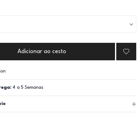
Adicionar ao cesto
lon
rega:
4 a 5 Semanas
vio