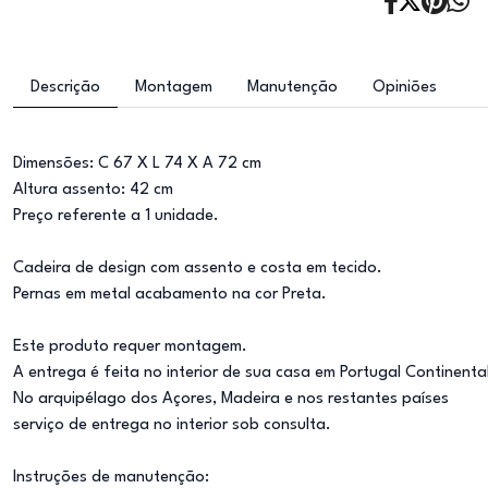
Descrição
Montagem
Manutenção
Opiniões
Dimensões: C 67 X L 74 X A 72 cm
Altura assento: 42 cm
Preço referente a 1 unidade.
Cadeira de design com assento e costa em tecido.
Pernas em metal acabamento na cor Preta.
Este produto requer montagem.
A entrega é feita no interior de sua casa em Portugal Continenta
No arquipélago dos Açores, Madeira e nos restantes países
serviço de entrega no interior sob consulta.
Instruções de manutenção: