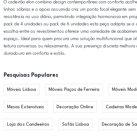
O cadeirão elon combina design contemporâneo com conforto acolhe
linhas sóbrias e o apoio assumido cria um ponto focal elegante sem 
resistência no uso diário, permitindo integração harmoniosa em pro
pack de 4 unidades ou pack de 6 unidades esta peça adapta se a di
escolha entre os revestimentos oferece uma variedade de acabament
espaço. Ideal para quem procura uma solução multifuncional que ali
leitura conversas ou relaxamento. A sua presença discreta melhora
duradouro em conforto e estilo.
Pesquisas Populares
Móveis Lisboa
Móveis Paços de Ferreira
Móveis Mod
Mesas Extensíveis
Decoração Online
Cadeiras Mode
Loja dos Candeeiros
Sofás Lisboa
Decoração de Sa