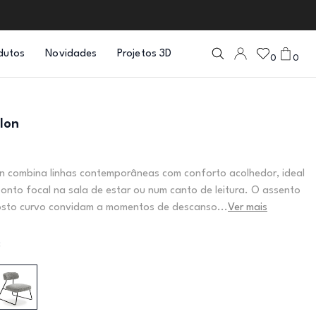
dutos
Novidades
Projetos 3D
0
0
lon
n combina linhas contemporâneas com conforto acolhedor, ideal
ponto focal na sala de estar ou num canto de leitura. O assento
osto curvo convidam a momentos de descanso...
Ver mais
: