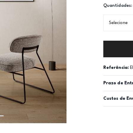
Quantidades:
Selecione
Referência:
E
Prazo de Ent
Custos de En