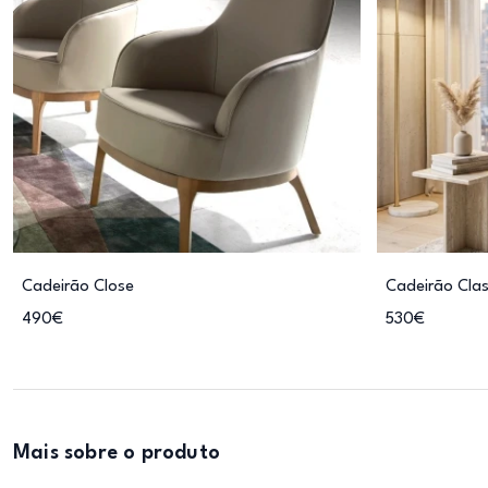
Cadeirão Close
Cadeirão Cla
490€
530€
Mais sobre o produto