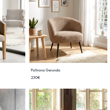
Poltrona Gerunda
230€