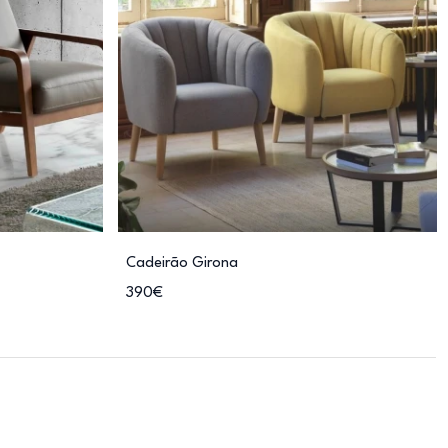
Cadeirão Girona
390€