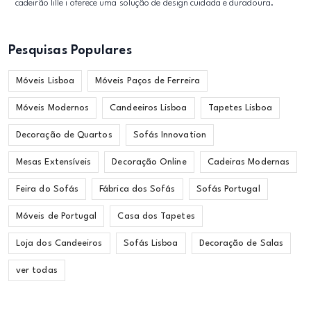
cadeirão lille i oferece uma solução de design cuidada e duradoura.
Pesquisas Populares
Móveis Lisboa
Móveis Paços de Ferreira
Móveis Modernos
Candeeiros Lisboa
Tapetes Lisboa
Decoração de Quartos
Sofás Innovation
Mesas Extensíveis
Decoração Online
Cadeiras Modernas
Feira do Sofás
Fábrica dos Sofás
Sofás Portugal
Móveis de Portugal
Casa dos Tapetes
Loja dos Candeeiros
Sofás Lisboa
Decoração de Salas
ver todas