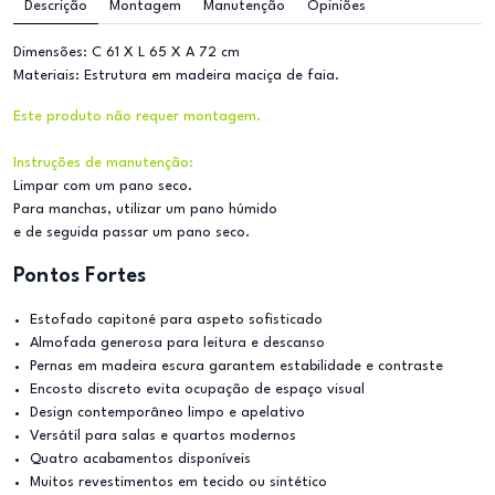
Descrição
Montagem
Manutenção
Opiniões
Dimensões: C 61 X L 65 X A 72 cm
Materiais: Estrutura em madeira maciça de faia.
Este produto não requer montagem.
Instruções de manutenção:
Limpar com um pano seco.
Para manchas, utilizar um pano húmido
e de seguida passar um pano seco.
Pontos Fortes
Estofado capitoné para aspeto sofisticado
Almofada generosa para leitura e descanso
Pernas em madeira escura garantem estabilidade e contraste
Encosto discreto evita ocupação de espaço visual
Design contemporâneo limpo e apelativo
Versátil para salas e quartos modernos
Quatro acabamentos disponíveis
Muitos revestimentos em tecido ou sintético