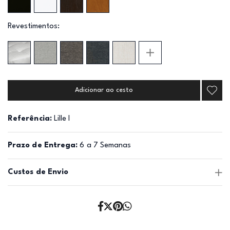
Revestimentos:
Adicionar ao cesto
Referência:
Lille I
Prazo de Entrega:
6 a 7 Semanas
Custos de Envio