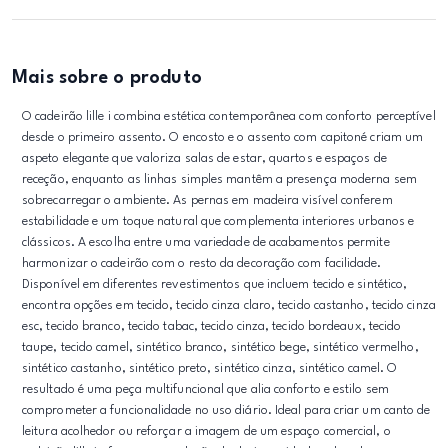
Mais sobre o produto
O cadeirão lille i combina estética contemporânea com conforto perceptível
desde o primeiro assento. O encosto e o assento com capitoné criam um
aspeto elegante que valoriza salas de estar, quartos e espaços de
receção, enquanto as linhas simples mantêm a presença moderna sem
sobrecarregar o ambiente. As pernas em madeira visível conferem
estabilidade e um toque natural que complementa interiores urbanos e
clássicos. A escolha entre uma variedade de acabamentos permite
harmonizar o cadeirão com o resto da decoração com facilidade.
Disponível em diferentes revestimentos que incluem tecido e sintético,
encontra opções em tecido, tecido cinza claro, tecido castanho, tecido cinza
esc, tecido branco, tecido tabac, tecido cinza, tecido bordeaux, tecido
taupe, tecido camel, sintético branco, sintético bege, sintético vermelho,
sintético castanho, sintético preto, sintético cinza, sintético camel. O
resultado é uma peça multifuncional que alia conforto e estilo sem
comprometer a funcionalidade no uso diário. Ideal para criar um canto de
leitura acolhedor ou reforçar a imagem de um espaço comercial, o