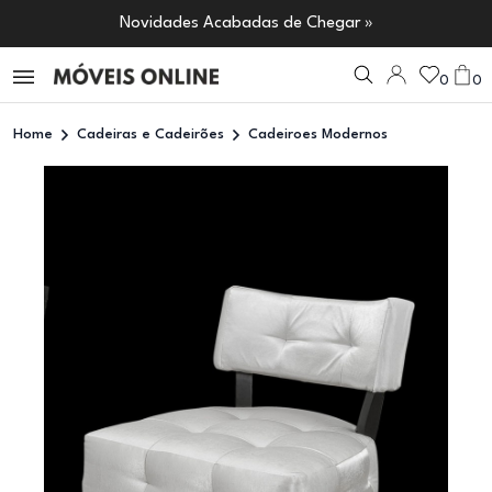
Novidades Acabadas de Chegar »
0
0
Home
Cadeiras e Cadeirões
Cadeiroes Modernos