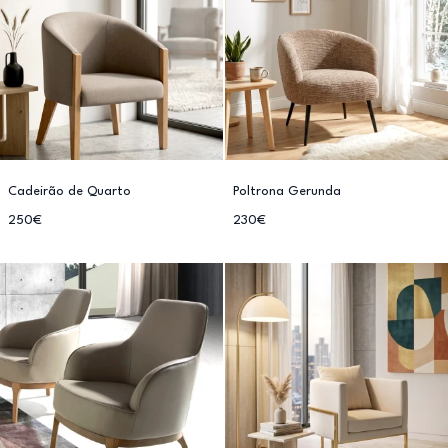
Cadeirão de Quarto
Poltrona Gerunda
250€
230€