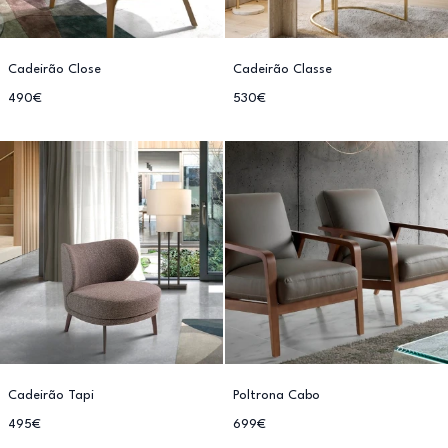
Cadeirão Close
Cadeirão Classe
490€
530€
Cadeirão Tapi
Poltrona Cabo
495€
699€