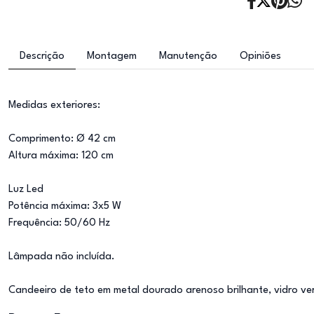
Descrição
Montagem
Manutenção
Opiniões
Medidas exteriores:
Comprimento: Ø 42 cm
Altura máxima: 120 cm
Luz Led
Potência máxima: 3x5 W
Frequência: 50/60 Hz
Lâmpada não incluída.
Candeeiro de teto em metal dourado arenoso brilhante, vidro verde