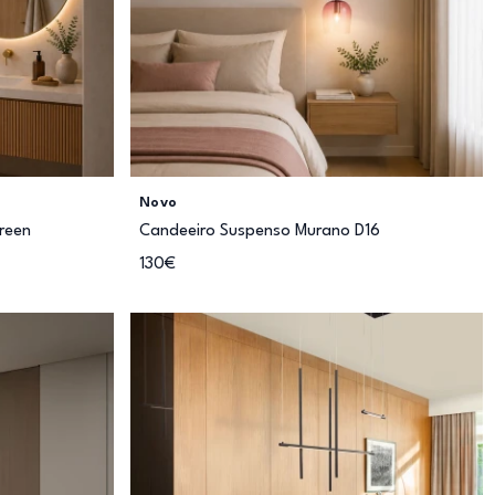
Novo
reen
Candeeiro Suspenso Murano D16
130€