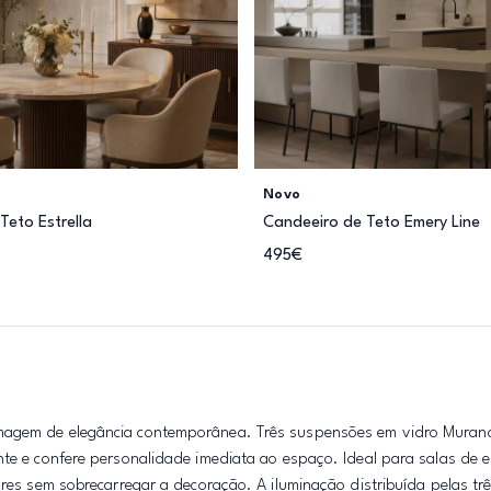
Novo
Teto Estrella
Candeeiro de Teto Emery Line
495€
imagem de elegância contemporânea. Três suspensões em vidro Muran
nte e confere personalidade imediata ao espaço. Ideal para salas de e
ares sem sobrecarregar a decoração. A iluminação distribuída pelas tr