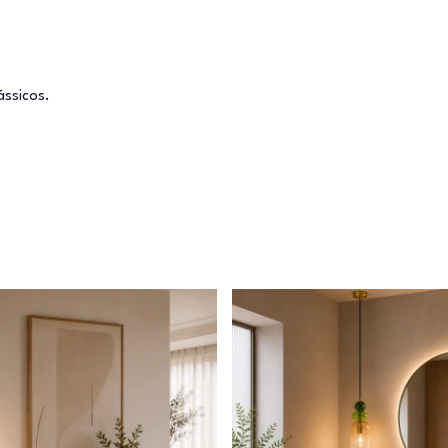
ássicos.