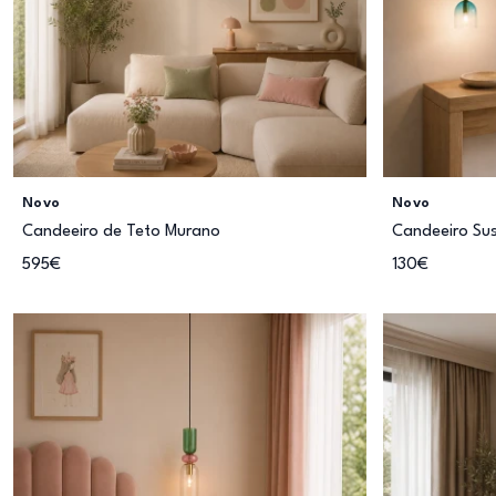
Novo
Novo
Candeeiro de Teto Murano
Candeeiro Su
595€
130€