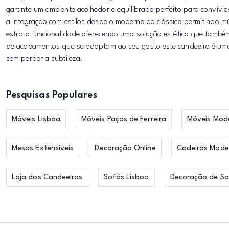
garante um ambiente acolhedor e equilibrado perfeito para convívi
a integração com estilos desde o moderno ao clássico permitindo mú
estilo a funcionalidade oferecendo uma solução estética que també
de acabamentos que se adaptam ao seu gosto este candeeiro é uma
sem perder a subtileza.
Pesquisas Populares
Móveis Lisboa
Móveis Paços de Ferreira
Móveis Mod
Mesas Extensíveis
Decoração Online
Cadeiras Mode
Loja dos Candeeiros
Sofás Lisboa
Decoração de Sa