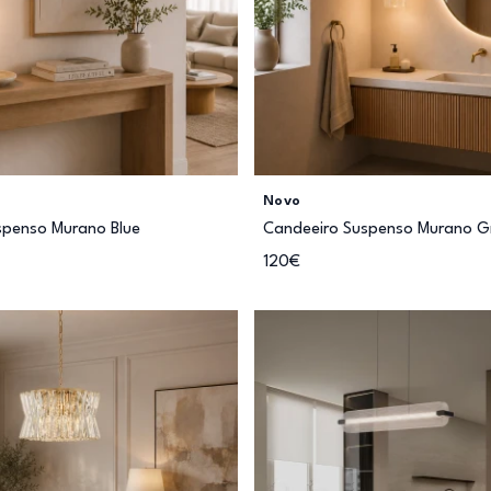
Novo
spenso Murano Blue
Candeeiro Suspenso Murano G
120€