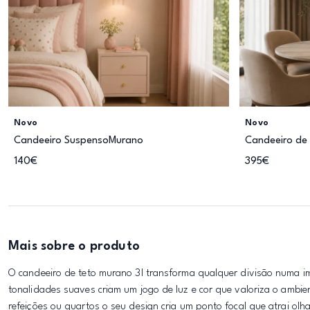
Novo
Novo
Candeeiro SuspensoMurano
Candeeiro de 
140€
395€
Mais sobre o produto
O candeeiro de teto murano 3l transforma qualquer divisão numa 
tonalidades suaves criam um jogo de luz e cor que valoriza o ambie
refeições ou quartos o seu design cria um ponto focal que atrai olh