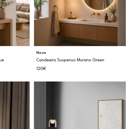
Novo
ue
Candeeiro Suspenso Murano Green
120€