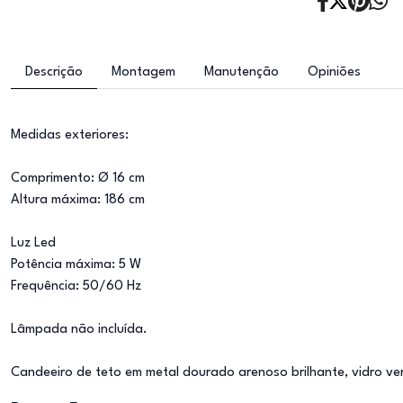
Descrição
Montagem
Manutenção
Opiniões
Medidas exteriores:
Comprimento: Ø 16 cm
Altura máxima: 186 cm
Luz Led
Potência máxima: 5 W
Frequência: 50/60 Hz
Lâmpada não incluída.
Candeeiro de teto em metal dourado arenoso brilhante, vidro verd