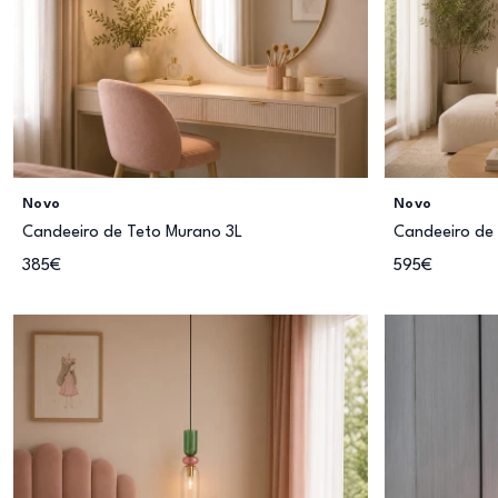
Novo
Novo
Candeeiro de Teto Murano 3L
Candeeiro de
385€
595€