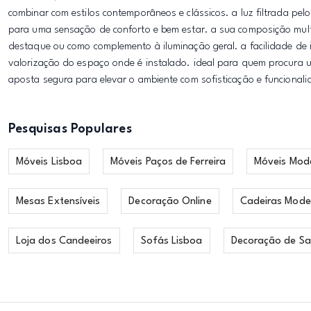
combinar com estilos contemporâneos e clássicos. a luz filtrada pel
para uma sensação de conforto e bem estar. a sua composição mult
destaque ou como complemento à iluminação geral. a facilidade de i
valorização do espaço onde é instalado. ideal para quem procura 
aposta segura para elevar o ambiente com sofisticação e funcionali
Pesquisas Populares
Móveis Lisboa
Móveis Paços de Ferreira
Móveis Mod
Mesas Extensíveis
Decoração Online
Cadeiras Mode
Loja dos Candeeiros
Sofás Lisboa
Decoração de Sa