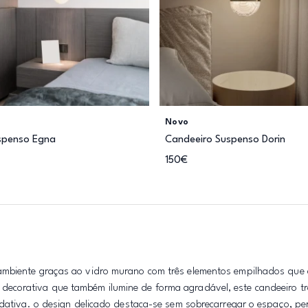
Novo
spenso Egna
Candeeiro Suspenso Dorin
150€
ambiente graças ao vidro murano com três elementos empilhados que 
decorativa que também ilumine de forma agradável, este candeeiro t
idativa. o design delicado destaca-se sem sobrecarregar o espaço, pe