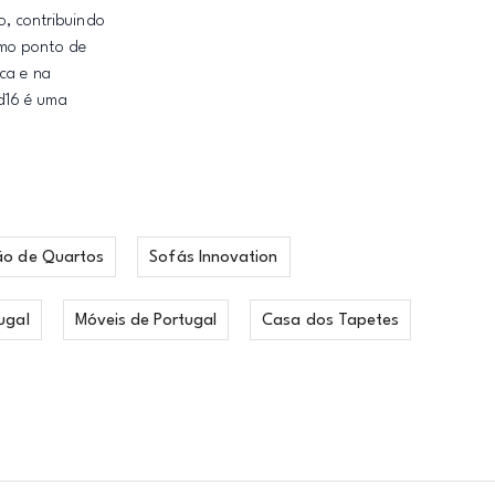
o, contribuindo
omo ponto de
ca e na
d16 é uma
ão de Quartos
Sofás Innovation
ugal
Móveis de Portugal
Casa dos Tapetes