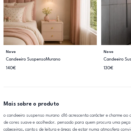
Novo
Novo
Candeeiro SuspensoMurano
Candeeiro Su
140€
130€
Mais sobre o produto
o candeeiro suspenso murano d16 acrescenta carácter e charme ao 
de cores suave e acolhedor. pensado para quem procura uma peça 
cabeceiras, cantos de leitura e áreas de estar numa atmosfera conv