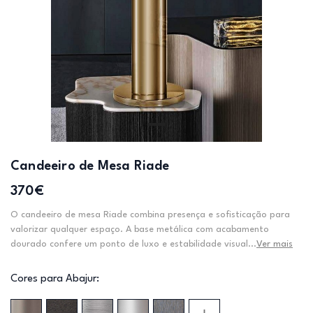
Candeeiro de Mesa Riade
370€
O candeeiro de mesa Riade combina presença e sofisticação para
valorizar qualquer espaço. A base metálica com acabamento
dourado confere um ponto de luxo e estabilidade visual...
Ver mais
Cores para Abajur: