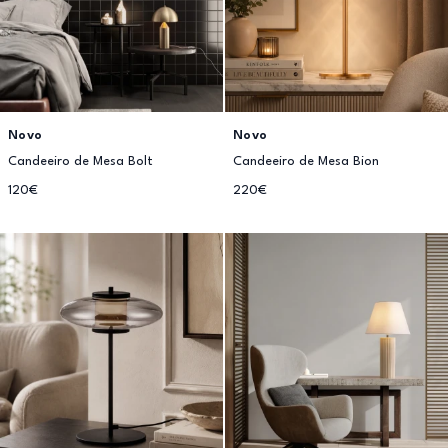
Novo
Novo
Candeeiro de Mesa Bolt
Candeeiro de Mesa Bion
120€
220€