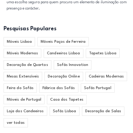
uma escolha segura para quem procura um elemento de iluminação com
presença e carácter.
Pesquisas Populares
Móveis Lisboa
Móveis Paços de Ferreira
Móveis Modernos
Candeeiros Lisboa
Tapetes Lisboa
Decoração de Quartos
Sofás Innovation
Mesas Extensíveis
Decoração Online
Cadeiras Modernas
Feira do Sofás
Fábrica dos Sofás
Sofás Portugal
Móveis de Portugal
Casa dos Tapetes
Loja dos Candeeiros
Sofás Lisboa
Decoração de Salas
ver todas