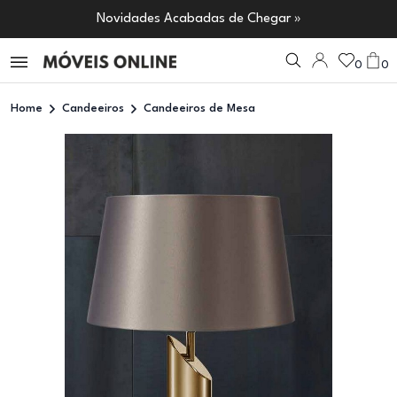
Novidades Acabadas de Chegar »
0
0
Home
Candeeiros
Candeeiros de Mesa