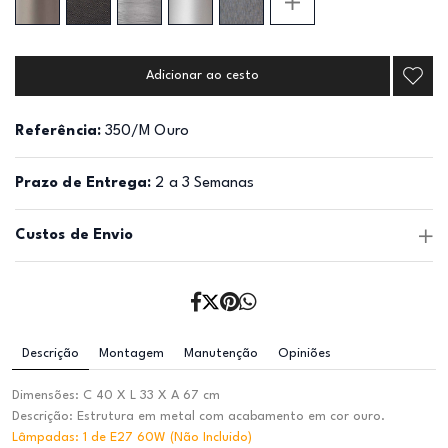
Adicionar ao cesto
Referência:
350/M Ouro
Prazo de Entrega:
2 a 3 Semanas
Custos de Envio
Descrição
Montagem
Manutenção
Opiniões
Dimensões: C 40 X L 33 X A 67 cm
Descrição: Estrutura em metal com acabamento em cor ouro.
Lâmpadas: 1 de E27 60W (Não Incluido)