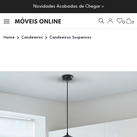
Novidades Acabadas de Chegar »
0
0
Home
Candeeiros
Candeeiros Suspensos