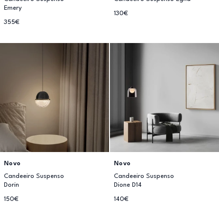
Emery
130€
355€
Novo
Novo
Candeeiro Suspenso
Candeeiro Suspenso
Dorin
Dione D14
150€
140€