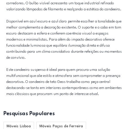
corredores. O bulbo visível acrescenta um toque industrial refinado
valorizando lâmpadas de filamento e realçando a estética do candeeiro.
Disponível em azul escuro e azul claro permite escolher a tonalidade que
melhor complementa a decoração existente. O suporte e o cabo em tom
escuro destacam a esfera e conferem coerência visual a espaços
modernos e minimalistas. Para além do impacto decorativo oferece
funcionalidade luminosa que equilibra iluminação direta e difusa
contribuindo para um clima convidativo durante refeições ou momentos
de convívio.
Este candeeiro suspenso é ideal para quem procura uma solução
multifuncional que alie estilo e atmosfera sem comprometer a presença
decorativa. O candeeiro de teto Geos trabalha como peça central
destacando-se tanto em interiores contemporâneos como em ambientes
mais clássicos que procuram um ponto de interesse atual.
Pesquisas Populares
Móveis Lisboa
Móveis Paços de Ferreira