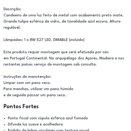
Descrição:
Candeeiro de uma luz feito de metal com acabamento preto mate.
Grande tulipa esférica de vidro, de tonalidade azul escura. Altura
regulável.
Lâmpadas: 1 x 8W E27 LED. DIMABLE (incluído)
Este produto requer montagem que será efetuada por nós
em Portugal Continental. No arquipélago dos Açores, Madeira e nos
restantes países serviço de montagem sob consulta.
Instruções de manutenção:
Limpar com um pano seco.
Para manchas, utilizar um pano húmido
e de seguida passar um pano seco.
Pontos Fortes
Ponto focal com cúpula esférica azul fumado
Difunde luz suave e acolhedora
Padrão de linhas circulares com textura visual