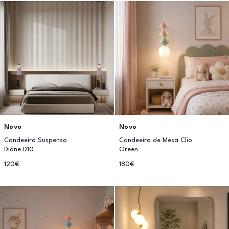
Novo
Novo
Candeeiro Suspenso
Candeeiro de Mesa Clio
Dione D10
Green
120€
180€