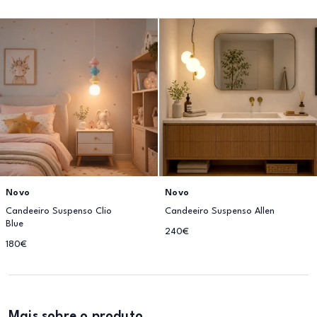
Novo
Novo
Candeeiro Suspenso Clio
Candeeiro Suspenso Allen
Blue
240€
180€
Mais sobre o produto