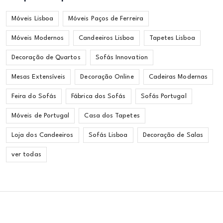
Móveis Lisboa
Móveis Paços de Ferreira
Móveis Modernos
Candeeiros Lisboa
Tapetes Lisboa
Decoração de Quartos
Sofás Innovation
Mesas Extensíveis
Decoração Online
Cadeiras Modernas
Feira do Sofás
Fábrica dos Sofás
Sofás Portugal
Móveis de Portugal
Casa dos Tapetes
Loja dos Candeeiros
Sofás Lisboa
Decoração de Salas
ver todas