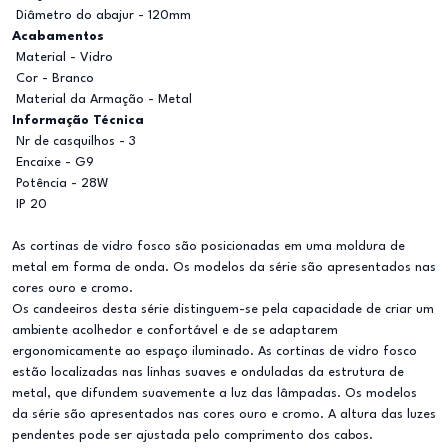
Diâmetro do abajur - 120mm
Acabamentos
Material - Vidro
Cor - Branco
Material da Armação - Metal
Informação Técnica
Nr de casquilhos - 3
Encaixe - G9
Potência - 28W
IP 20
As cortinas de vidro fosco são posicionadas em uma moldura de
metal em forma de onda. Os modelos da série são apresentados nas
cores ouro e cromo.
Os candeeiros desta série distinguem-se pela capacidade de criar um
ambiente acolhedor e confortável e de se adaptarem
ergonomicamente ao espaço iluminado. As cortinas de vidro fosco
estão localizadas nas linhas suaves e onduladas da estrutura de
metal, que difundem suavemente a luz das lâmpadas. Os modelos
da série são apresentados nas cores ouro e cromo. A altura das luzes
pendentes pode ser ajustada pelo comprimento dos cabos.