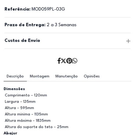
Referência:
MOD059PL-03G
Prazo de Entrega:
2 a 3 Semanas
Custos de Envio
Descrição
Montagem
Manutenção
Opiniões
Dimensões
Comprimento - 120mm
Largura - 135mm
Altura - 595mm
Altura minima - 1135mm
Altura máxima - 1835mm
Altura do suporte do teto - 25mm
Abajur