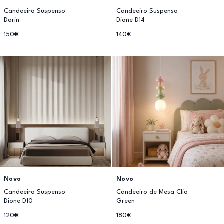
Candeeiro Suspenso
Candeeiro Suspenso
Dorin
Dione D14
150€
140€
Novo
Novo
Candeeiro Suspenso
Candeeiro de Mesa Clio
Dione D10
Green
120€
180€