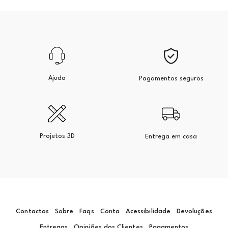
Ajuda
Pagamentos seguros
Projetos 3D
Entrega em casa
Contactos
Sobre
Faqs
Conta
Acessibilidade
Devoluções
Entregas
Opiniões dos Clientes
Pagamentos