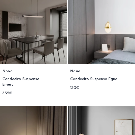
Novo
Novo
Candeeiro Suspenso
Candeeiro Suspenso Egna
Emery
130€
355€