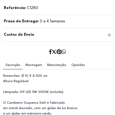
Referência:
C1280
Prazo de Entrega:
3 a 4 Semanas
Custos de Envio
Descrição
Montagem
Manutenção
Opiniões
Dimensões: Ø 10 X A 300 cm
Altura Regulável
Lâmpada: G9 LED 5W 3000K (incluída)
O Candeeiro Suspenso Dalt é fabricado
em metal dourado, com um globo de luz branco
e um globo em mármore verde.