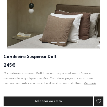
Candeeiro Suspenso Dalt
245€
O candeeiro suspenso Dalt traz um toque contemporâneo e
minimalista a qualquer divisão. Com duas peças de vidro que
contrastam entre si e um cabo discreto com detalhes...
Ver mais
Adicionar ao cesto