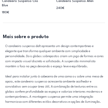
Candeeiro Suspenso Clio
Candeeiro Suspenso Allen
Blue
240€
180€
Mais sobre o produto
O candeeiro suspenso dalt apresenta um design contemporâneo e
elegante que transforma qualquer ambiente com simplicidade e
personalidade. Dois globos sobrepostos criam um jogo de formas e cores
com impacto visual discreto e sofisticado. A suspensão minimalista
mantém o foco na peça deixando o espaço leve e equilibrado.
Ideal para instalar junto à cabeceira de uma cama ou sobre uma mesa de
apoio, este candeeiro suspenso acrescenta ambiente acolhedor e
convidativo sem ocupar área útil. A combinação de texturas entre os
globos confere profundidade ao espaço e valoriza interiores modernos e
contemporâneos. A montagem suspensa permite uma integração
harmoniosa com diferentes estilos decorativos e opções de iluminação.