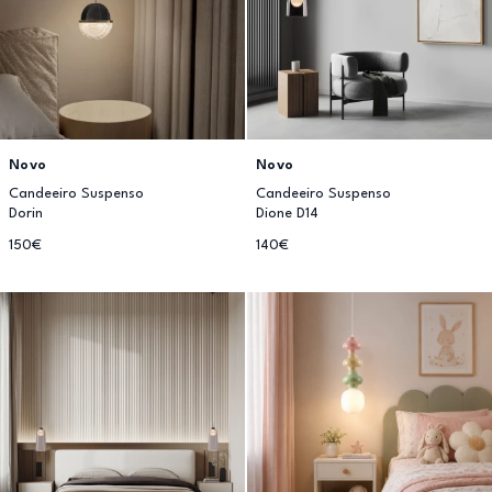
Novo
Novo
Candeeiro Suspenso
Candeeiro Suspenso
Dorin
Dione D14
150€
140€