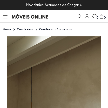
Novidades Acabadas de Chegar »
0
0
Home
Candeeiros
Candeeiros Suspensos