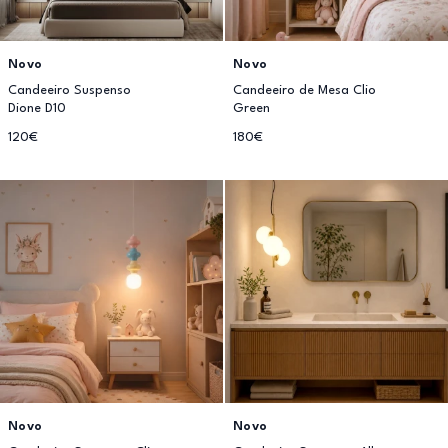
Novo
Novo
Candeeiro Suspenso
Candeeiro de Mesa Clio
Dione D10
Green
120€
180€
Novo
Novo