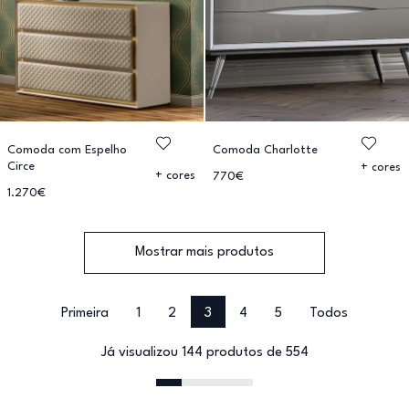
Comoda com Espelho
Comoda Charlotte
Circe
+ cores
+ cores
770€
1.270€
Mostrar mais produtos
Primeira
1
2
3
4
5
Todos
Já visualizou 144 produtos de 554