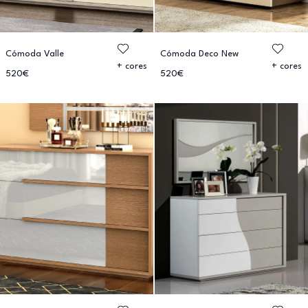
Cómoda Valle
Cómoda Deco New
+ cores
+ cores
520€
520€