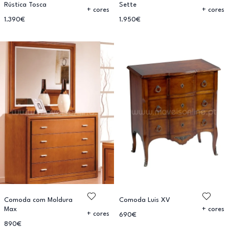
Rústica Tosca
Sette
+ cores
+ cores
1.390€
1.950€
Comoda com Moldura
Comoda Luis XV
Max
+ cores
+ cores
690€
890€