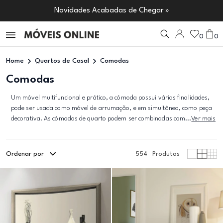
Novidades Acabadas de Chegar »
0
0
Home
Quartos de Casal
Comodas
Comodas
Um móvel multifuncional e prático, a cómoda possui várias finalidades,
pode ser usada como móvel de arrumação, e em simultâneo, como peça
decorativa. As cómodas de quarto podem ser combinadas com...
Ver mais
Ordenar por
554
Produtos