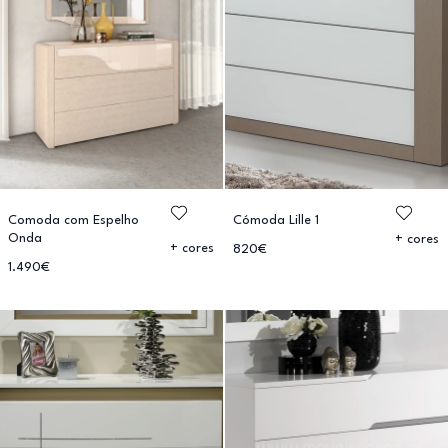
Comoda com Espelho
Cómoda Lille 1
Onda
+ cores
+ cores
820€
1.490€