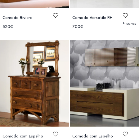
Comoda Riviera
Comoda Versatile RH
+ cores
520€
700€
Cómoda com Espelho
Comoda com Espelho