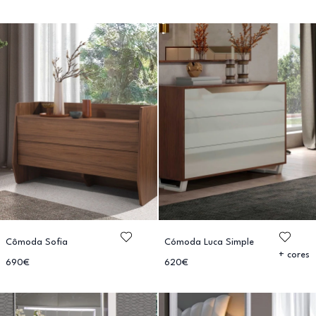
Cômoda Sofia
Cómoda Luca Simple
+ cores
690€
620€