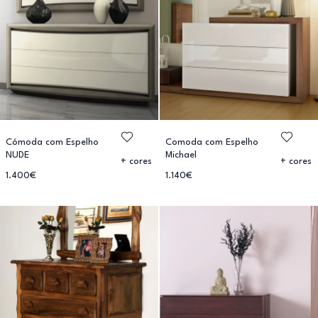
Cómoda com Espelho
Comoda com Espelho
NUDE
Michael
+ cores
+ cores
1.400€
1.140€