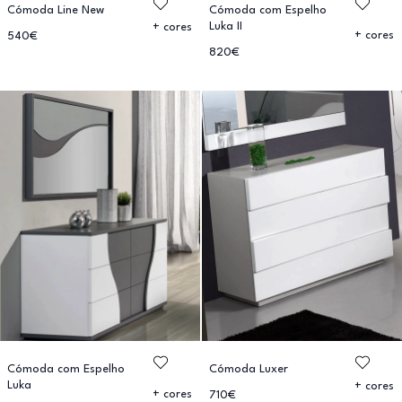
Cómoda Line New
Cómoda com Espelho
Luka II
+ cores
+ cores
540€
820€
Cómoda com Espelho
Cómoda Luxer
Luka
+ cores
+ cores
710€