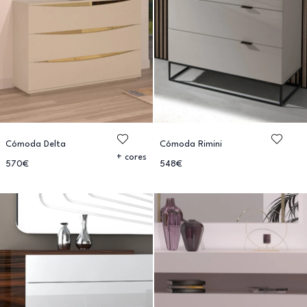
Cómoda Delta
Cómoda Rimini
+ cores
570€
548€