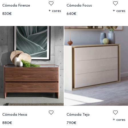
Cómoda Firenze
Cómoda Focus
+ cores
+ cores
830€
640€
Cómoda Hexa
Cómoda Tejo
+ cores
880€
790€