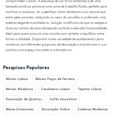
comprometer o estilo. A presença de um forno embutido e de uma
bancada contínua promove uma zona de trabalho fluida, perfeita para
cozinhar e socializar. As superfícies claras destacam a luz natural que
entra pela varanda, realçando os veios do carvalho e conferindo uma
estética elegante e acolhedora. Solução multifuncional que se adapta a
diversas rotinas da casa oferecendo conforto e elevada funcionalidade.
Ideal para quem procura uma cozinha com carácter e equilíbrio entre
forma e utilidade. Disponível numa variedade de acabamentos para
combinar com diferentes propostas de decoração e transformar a sua
cozinha num espaço convidativo e duradouro.
Pesquisas Populares
Móveis Lisboa
Móveis Paços de Ferreira
Móveis Modernos
Candeeiros Lisboa
Tapetes Lisboa
Decoração de Quartos
Sofás Innovation
Mesas Extensíveis
Decoração Online
Cadeiras Modernas