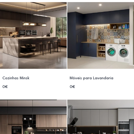
Cozinhas Minsk
Móveis para Lavandaria
0€
0€