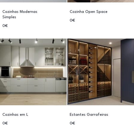
Cozinhas Modernas
Cozinha Open Space
Simples
0€
0€
Cozinhas em L
Estantes Garrafeiras
0€
0€