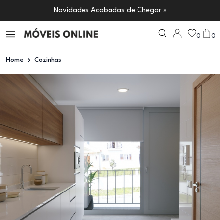
Novidades Acabadas de Chegar »
0
0
Home
Cozinhas