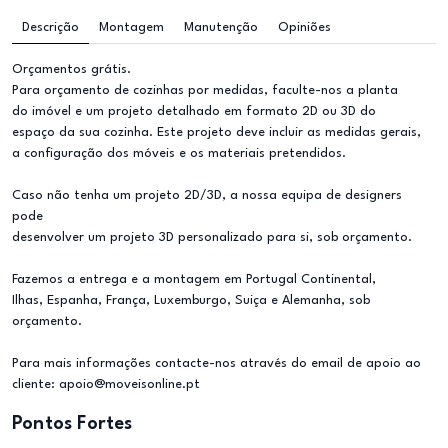
Descrição
Montagem
Manutenção
Opiniões
Orçamentos grátis.
Para orçamento de cozinhas por medidas, faculte-nos a planta
do imóvel e um projeto detalhado em formato 2D ou 3D do
espaço da sua cozinha. Este projeto deve incluir as medidas gerais,
a configuração dos móveis e os materiais pretendidos.
Caso não tenha um projeto 2D/3D, a nossa equipa de designers
pode
desenvolver um projeto 3D personalizado para si, sob orçamento.
Fazemos a entrega e a montagem em Portugal Continental,
Ilhas, Espanha, França, Luxemburgo, Suiça e Alemanha, sob
orçamento.
Para mais informações contacte-nos através do email de apoio ao
cliente: apoio@moveisonline.pt
Pontos Fortes