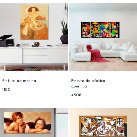
Pintura da menina
Pintura de tríptico
guernica
110€
450€