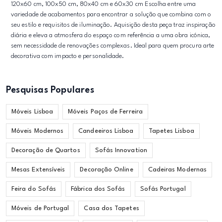
120x60 cm, 100x50 cm, 80x40 cm e 60x30 cm Escolha entre uma
variedade de acabamentos para encontrar a solução que combina com o
seu estilo e requisitos de iluminação. Aquisição desta peça traz inspiração
diária e eleva a atmosfera do espaço com referência a uma obra icónica,
sem necessidade de renovações complexas. Ideal para quem procura arte
decorativa com impacto e personalidade.
Pesquisas Populares
Móveis Lisboa
Móveis Paços de Ferreira
Móveis Modernos
Candeeiros Lisboa
Tapetes Lisboa
Decoração de Quartos
Sofás Innovation
Mesas Extensíveis
Decoração Online
Cadeiras Modernas
Feira do Sofás
Fábrica dos Sofás
Sofás Portugal
Móveis de Portugal
Casa dos Tapetes