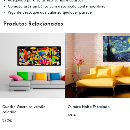
Adequado para salas escritórios e quartos
Conecta arte simbólica com decoração contemporânea
Peça de destaque que valoriza qualquer parede
Produtos Relacionados
Quadro Guernica versão
Quadro Noite Estrelada
colorida
170€
390€