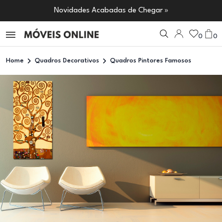
Novidades Acabadas de Chegar »
0
0
Home
Quadros Decorativos
Quadros Pintores Famosos