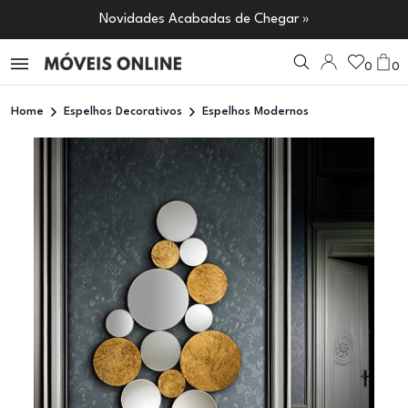
Novidades Acabadas de Chegar »
0
0
Home
Espelhos Decorativos
Espelhos Modernos