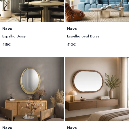
Novo
Novo
Espelho Daisy
Espelho oval Daisy
415€
410€
Novo
Novo