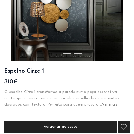
Espelho Cirze 1
310€
O espelho Cirze 1 transforma a parede numa peça decorativa
contemporânea composta por círculos espelhados e elementos
dourados com textura. Perfeito para quem procura...
Ver mais
Adicionar ao cesto