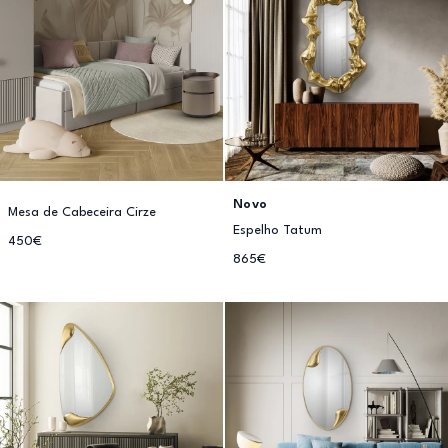
Novo
Mesa de Cabeceira Cirze
Espelho Tatum
450€
865€