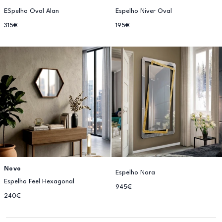
ESpelho Oval Alan
Espelho Niver Oval
315€
195€
Novo
Espelho Nora
Espelho Feel Hexagonal
945€
240€