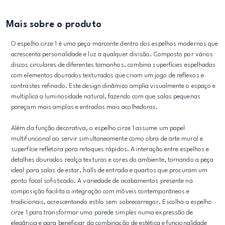
Mais sobre o produto
O espelho cirze 1 é uma peça marcante dentro dos espelhos modernos que
acrescenta personalidade e luz a qualquer divisão. Composto por vários
discos circulares de diferentes tamanhos, combina superfícies espelhadas
com elementos dourados texturados que criam um jogo de reflexos e
contrastes refinado. Este design dinâmico amplia visualmente o espaço e
multiplica a luminosidade natural, fazendo com que salas pequenas
pareçam mais amplas e entradas mais acolhedoras.
Além da função decorativa, o espelho cirze 1 assume um papel
multifuncional ao servir simultaneamente como obra de arte mural e
superfície refletora para retoques rápidos. A interação entre espelhos e
detalhes dourados realça texturas e cores do ambiente, tornando a peça
ideal para salas de estar, halls de entrada e quartos que procuram um
ponto focal sofisticado. A variedade de acabamentos presente na
composição facilita a integração com móveis contemporâneos e
tradicionais, acrescentando estilo sem sobrecarregar. Escolha o espelho
cirze 1 para transformar uma parede simples numa expressão de
elegância e para beneficiar da combinação de estética e funcionalidade