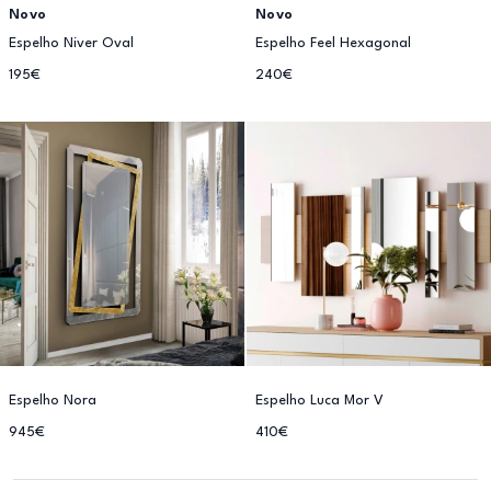
Novo
Novo
Espelho Niver Oval
Espelho Feel Hexagonal
195€
240€
Espelho Nora
Espelho Luca Mor V
945€
410€