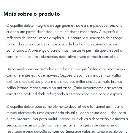
Mais sobre o produto
O espelho delete integra o design geométrico e a simplicidade funcional
criando um ponto de destaque em interiores modernos. A superfície
refletora de linhas limpas amplia a luz natural e a sensação de espaço
tornando salas quartos halls e casas de banho mais convidativos e
sofisticados. A presença discreta mas marcante permite que o espelho
complemente outros elementos decorativos sem competir com eles.
Disponível numa variedade de acabamentos que facilita a harmonização
com diferentes estilos e móveis. Opções disponíveis incluem carvalho
exótico cinza exótico preto mate cinza esc brilho cinza esc mate branco
brilho branco mate e carvalho antracite. Cada acabamento acrescenta
carácter e profundidade reforçando a estética escolhida para o espaço.
O espelho delete atua como elemento decorativo e funcional ao mesmo
tempo oferecendo uma experiência visual cuidada e funcional. Ideal para
quem procura uma peça multifuncional que eleva a decoração e otimiza a
sensação de amplitude. Fácil de integrar em projetos de interiores o
resultado é uma solução contemporânea que valoriza tanto o estilo como