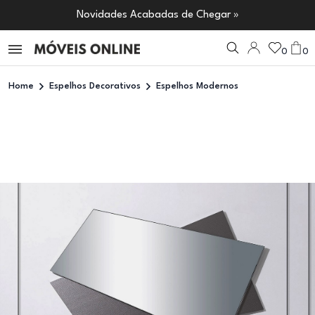
Novidades Acabadas de Chegar »
0
0
Home
Espelhos Decorativos
Espelhos Modernos