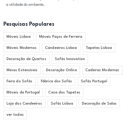
a utilidade do ambiente.
Pesquisas Populares
Móveis Lisboa
Móveis Paços de Ferreira
Móveis Modernos
Candeeiros Lisboa
Tapetes Lisboa
Decoração de Quartos
Sofás Innovation
Mesas Extensíveis
Decoração Online
Cadeiras Modernas
Feira do Sofás
Fábrica dos Sofás
Sofás Portugal
Móveis de Portugal
Casa dos Tapetes
Loja dos Candeeiros
Sofás Lisboa
Decoração de Salas
ver todas