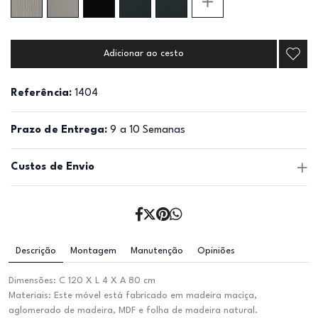
Adicionar ao cesto
Referência:
1404
Prazo de Entrega:
9 a 10 Semanas
Custos de Envio
Descrição
Montagem
Manutenção
Opiniões
Dimensões: C 120 X L 4 X A 80 cm
Materiais: Este móvel está fabricado em madeira maciça,
aglomerado de madeira, MDF e folha de madeira natural.