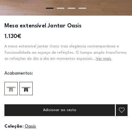
Mesa extensível Jantar Oasis
1.130€
A mesa extensível jantar Oasis traz elegância contemporânea e
funcionalidade ao espaço de refeições. O tampo amplo transforma
as refeições do dia a dia em momentos especiais...
Ver mais
Acabamentos:
Adicionar ao cesto
Coleção
:
Oasis