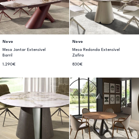
Novo
Novo
Mesa Jantar Extensível
Mesa Redonda Extensível
Barril
Zafira
1.290€
830€