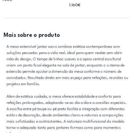
1.160€
Mais sobre o produto
A mesa extensível jantar oasis combina estética contemporânea com
soluções pensadas para a vida real, ideal para quem recebe sem abrir
mão do design. O tampo de linhas suaves e o apoio central escultural
criam um ponto focal elegante na sala de jantar, enquanto o sistema de
extensão permite ajustar a dimensão da mesa conforme o número de
convidados. Resultado direto em mais espaço para refeições, reuniões ou
projetos em família.
Além de estética cuidada, a mesa oferece estabilidade e conforto para
refeições prolongadas, adaptando-se ao dia a dia e a ocasiões especiais.
A escolha entre pé taupe ou pé preto facilita a integração com diferentes
estilos de decoração, desde ambientes claros e naturais a composições
mais sofisticadas e contrastantes. A natureza multifuncional do modelo
torna-o adequado tanto para jantares formais como para momentos