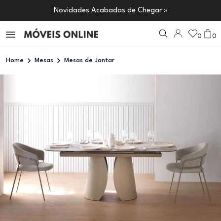
Novidades Acabadas de Chegar »
0
0
Home
Mesas
Mesas de Jantar