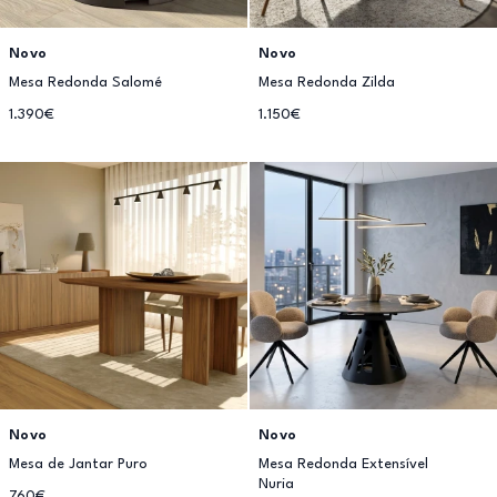
Novo
Novo
Mesa Redonda Salomé
Mesa Redonda Zilda
1.390€
1.150€
Novo
Novo
Mesa de Jantar Puro
Mesa Redonda Extensível
Nuria
760€