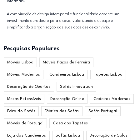
informais.
A combinação de design intemporal e funcionalidade garante um
investimento duradouro para a casa, valorizando o espaço e
simplificando a organização das suas ocasiões de convívio.
Pesquisas Populares
Móveis Lisboa
Móveis Paços de Ferreira
Móveis Modernos
Candeeiros Lisboa
Tapetes Lisboa
Decoração de Quartos
Sofás Innovation
Mesas Extensíveis
Decoração Online
Cadeiras Modernas
Feira do Sofás
Fábrica dos Sofás
Sofás Portugal
Móveis de Portugal
Casa dos Tapetes
Loja dos Candeeiros
Sofás Lisboa
Decoração de Salas