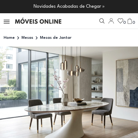
Novidades Acabadas de Chegar »
0
0
Home
Mesas
Mesas de Jantar