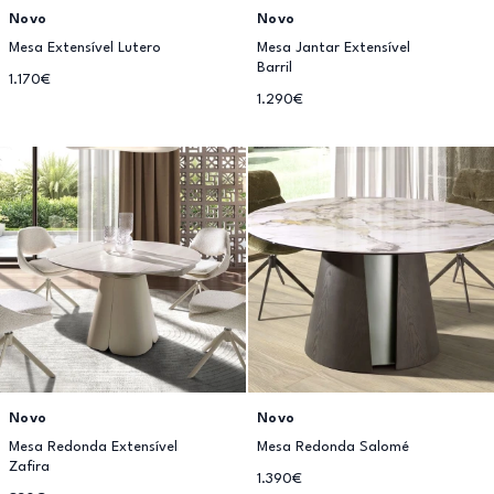
Novo
Novo
Mesa Extensível Lutero
Mesa Jantar Extensível
Barril
1.170€
1.290€
Novo
Novo
Mesa Redonda Extensível
Mesa Redonda Salomé
Zafira
1.390€