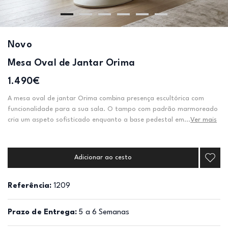
Novo
Mesa Oval de Jantar Orima
1.490€
A mesa oval de jantar Orima combina presença escultórica com
funcionalidade para a sua sala. O tampo com padrão marmoreado
cria um aspeto sofisticado enquanto a base pedestal em...
Ver mais
Adicionar ao cesto
Referência:
1209
Prazo de Entrega:
5 a 6 Semanas