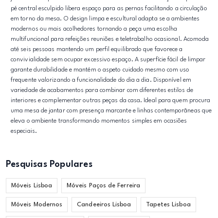
pé central esculpido libera espaço para as pernas facilitando a circulação
em torno da mesa. O design limpa e escultural adapta se a ambientes
modernos ou mais acolhedores tornando a peça uma escolha
multifuncional para refeições reuniões e teletrabalho ocasional. Acomoda
até seis pessoas mantendo um perfil equilibrado que favorece a
convivialidade sem ocupar excessivo espaço. A superfície fácil de limpar
garante durabilidade e mantém o aspeto cuidado mesmo com uso
frequente valorizando a funcionalidade do dia a dia. Disponível em
variedade de acabamentos para combinar com diferentes estilos de
interiores e complementar outras peças da casa. Ideal para quem procura
uma mesa de jantar com presença marcante e linhas contemporâneas que
eleva o ambiente transformando momentos simples em ocasiões
especiais.
Pesquisas Populares
Móveis Lisboa
Móveis Paços de Ferreira
Móveis Modernos
Candeeiros Lisboa
Tapetes Lisboa