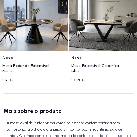
Novo
Novo
Mesa Redonda Extensível
Mesa Extensível Cerâmica
Nuria
Filta
1.160€
1.090€
Mais sobre o produto
A mesa oval de jantar orima combina estética contemporânea com
conforto para o dia a dia criando um ponto focal elegante na sala de
jantar. O tampo com efeito marmoreado confere sofisticação enquanto o