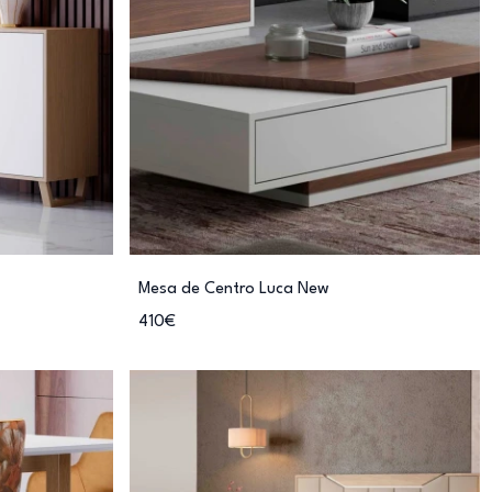
Mesa de Centro Luca New
410€