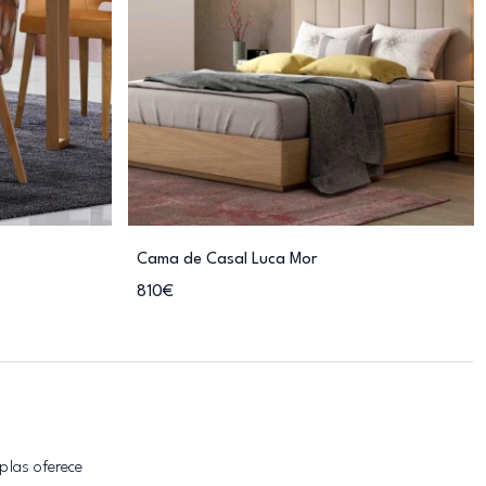
Cama de Casal Luca Mor
810€
plas oferece