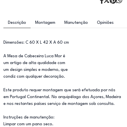
Descrição
Montagem
Manutenção
Opiniões
Dimensões: C 60 X L 42 X A 60 cm
A Mesa de Cabeceira Luca Mor é
um artigo de alta qualidade com
um design simples e moderno, que
condiz com qualquer decoração.
Este produto requer montagem que será efetuada por nós
em Portugal Continental. No arquipélago dos Açores, Madeira
e nos restantes países serviço de montagem sob consulta.
Instruções de manutenção:
Limpar com um pano seco.