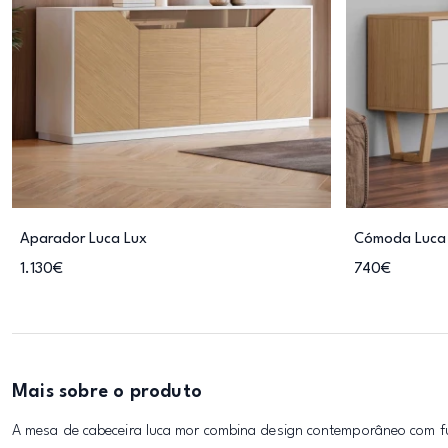
Aparador Luca Lux
Cómoda Luca
1.130€
740€
Mais sobre o produto
A mesa de cabeceira luca mor combina design contemporâneo com f