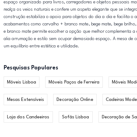
espaço organizado para livros, carregadores e objetos pessoais ma
realça os veios naturais e confere um aspeto elegante que se inte
construção estabiliza o apoio para objetos do dia a dia e facilita 
acabamentos como carvalho + branco mate, bege mate, bege brilho, b
e branco mate permite escolher a opção que melhor complementa a c
alia arrumação e estilo sem ocupar demasiado espaço. A mesa de cab
um equilíbrio entre estética e utilidade.
Pesquisas Populares
Móveis Lisboa
Móveis Paços de Ferreira
Móveis Mod
Mesas Extensíveis
Decoração Online
Cadeiras Mode
Loja dos Candeeiros
Sofás Lisboa
Decoração de Sa