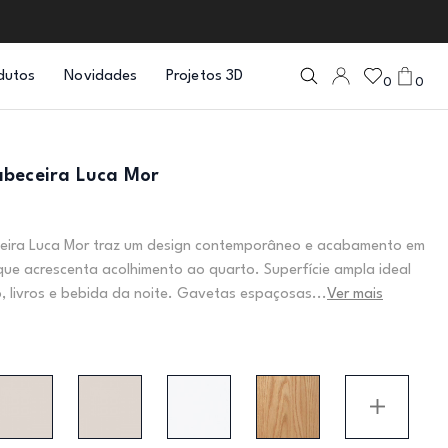
dutos
Novidades
Projetos 3D
0
0
beceira Luca Mor
eira Luca Mor traz um design contemporâneo e acabamento em
que acrescenta acolhimento ao quarto. Superfície ampla ideal
, livros e bebida da noite. Gavetas espaçosas...
Ver mais