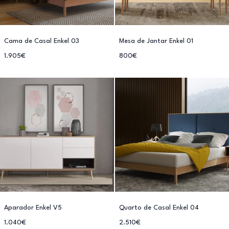
Cama de Casal Enkel 03
Mesa de Jantar Enkel 01
1.905€
800€
Aparador Enkel V5
Quarto de Casal Enkel 04
1.040€
2.510€