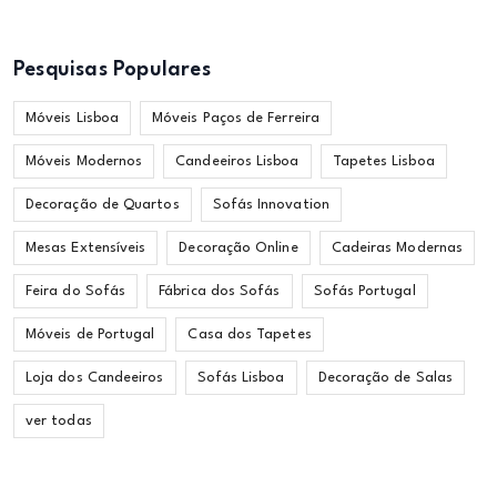
Pesquisas Populares
Móveis Lisboa
Móveis Paços de Ferreira
Móveis Modernos
Candeeiros Lisboa
Tapetes Lisboa
Decoração de Quartos
Sofás Innovation
Mesas Extensíveis
Decoração Online
Cadeiras Modernas
Feira do Sofás
Fábrica dos Sofás
Sofás Portugal
Móveis de Portugal
Casa dos Tapetes
Loja dos Candeeiros
Sofás Lisboa
Decoração de Salas
ver todas