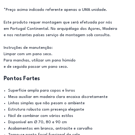
*Preço acima indicado referente apenas a UMA unidade.
Este produto requer montagem que será efetuada por nós
em Portugal Continental. No arquipélago dos Açores, Madeira
e nos restantes países serviço de montagem sob consulta.
Instruções de manutenção:
Limpar com um pano seco.
Para manchas, utilizar um pano húmido
e de seguida passar um pano seco.
Pontos Fortes
Superfície ampla para copos e livros
Mesa auxiliar em madeira clara encaixa discretamente
Linhas simples que não pesam o ambiente
Estrutura robusta com presença elegante
Fácil de combinar com vários estilos
Disponível em Ø 70, 80 e 90 cm
Acabamentos em branco, antracite e carvalho
Torna-se ponto focal funcional da sala