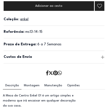
Adicionar ao cesto
Coleção
:
enkel
Referência:
ms13-14-15
Prazo de Entrega:
6 a 7 Semanas
Custos de Envio
Descrição
Montagem
Manutenção
Opiniões
A Mesa de Centro Enkel 01 é um artigo simples e
moderno que irá encaixar em qualquer decoração
da sua casa.