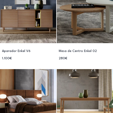
Aparador Enkel V6
Mesa de Centro Enkel 02
1.100€
280€