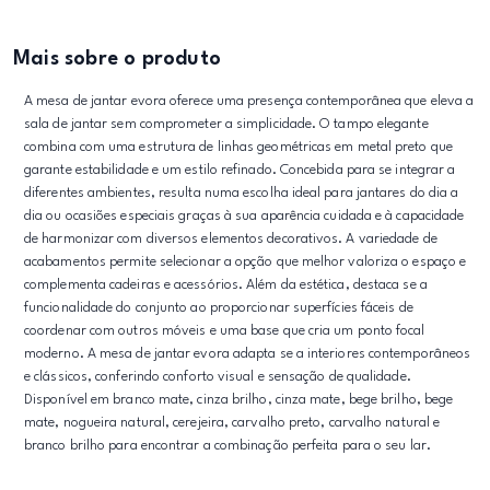
Mais sobre o produto
A mesa de jantar evora oferece uma presença contemporânea que eleva a
sala de jantar sem comprometer a simplicidade. O tampo elegante
combina com uma estrutura de linhas geométricas em metal preto que
garante estabilidade e um estilo refinado. Concebida para se integrar a
diferentes ambientes, resulta numa escolha ideal para jantares do dia a
dia ou ocasiões especiais graças à sua aparência cuidada e à capacidade
de harmonizar com diversos elementos decorativos. A variedade de
acabamentos permite selecionar a opção que melhor valoriza o espaço e
complementa cadeiras e acessórios. Além da estética, destaca se a
funcionalidade do conjunto ao proporcionar superfícies fáceis de
coordenar com outros móveis e uma base que cria um ponto focal
moderno. A mesa de jantar evora adapta se a interiores contemporâneos
e clássicos, conferindo conforto visual e sensação de qualidade.
Disponível em branco mate, cinza brilho, cinza mate, bege brilho, bege
mate, nogueira natural, cerejeira, carvalho preto, carvalho natural e
branco brilho para encontrar a combinação perfeita para o seu lar.