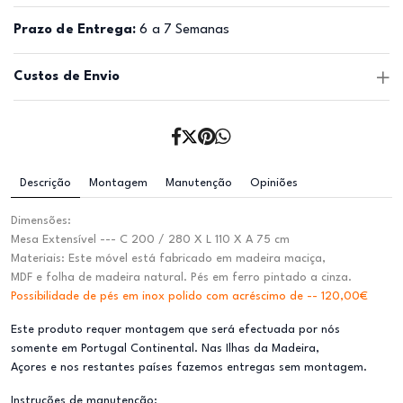
Prazo de Entrega:
6 a 7 Semanas
Custos de Envio
Descrição
Montagem
Manutenção
Opiniões
Dimensões:
Mesa Extensível --- C 200 / 280 X L 110 X A 75 cm
Materiais: Este móvel está fabricado em madeira maciça,
MDF e folha de madeira natural. Pés em ferro pintado a cinza.
Possibilidade de pés em inox polido com acréscimo de -- 120,00€
Este produto requer montagem que será efectuada por nós
somente em Portugal Continental. Nas Ilhas da Madeira,
Açores e nos restantes países fazemos entregas sem montagem.
Instruções de manutenção: