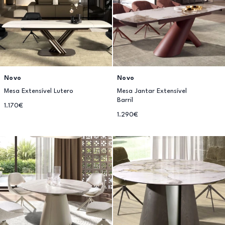
Novo
Novo
Mesa Extensível Lutero
Mesa Jantar Extensível
Barril
1.170€
1.290€