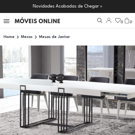
Novidades Acabadas de Chegar »
0
0
Home
Mesas
Mesas de Jantar