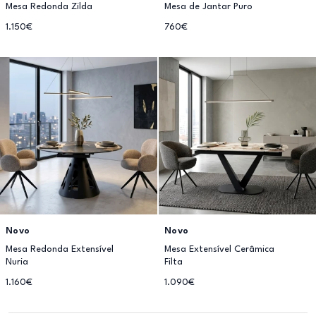
Mesa Redonda Zilda
Mesa de Jantar Puro
1.150€
760€
Novo
Novo
Mesa Redonda Extensível
Mesa Extensível Cerâmica
Nuria
Filta
1.160€
1.090€