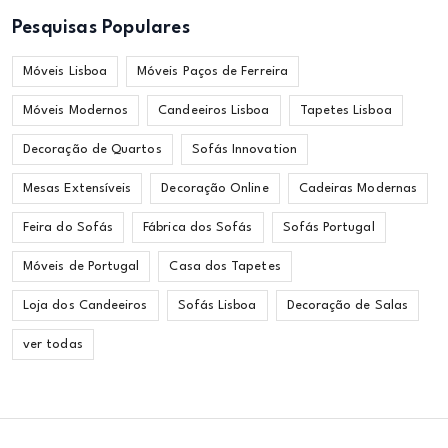
Pesquisas Populares
Móveis Lisboa
Móveis Paços de Ferreira
Móveis Modernos
Candeeiros Lisboa
Tapetes Lisboa
Decoração de Quartos
Sofás Innovation
Mesas Extensíveis
Decoração Online
Cadeiras Modernas
Feira do Sofás
Fábrica dos Sofás
Sofás Portugal
Móveis de Portugal
Casa dos Tapetes
Loja dos Candeeiros
Sofás Lisboa
Decoração de Salas
ver todas