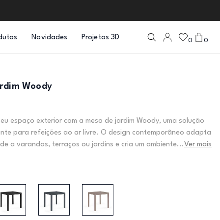
dutos
Novidades
Projetos 3D
0
0
ardim Woody
seu espaço exterior com a mesa de jardim Woody, uma solução
ante para refeições ao ar livre. O design contemporâneo adapta
ade a varandas, terraços ou jardins e cria um ambiente...
Ver mais