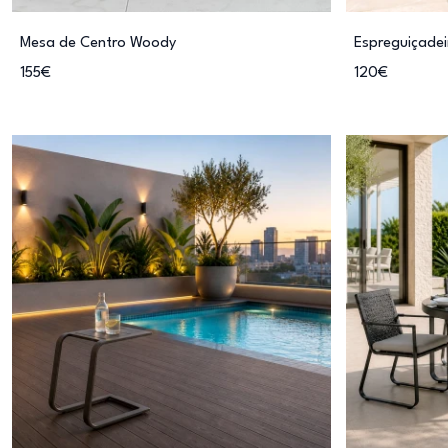
Mesa de Centro Woody
Espreguiçade
155€
120€