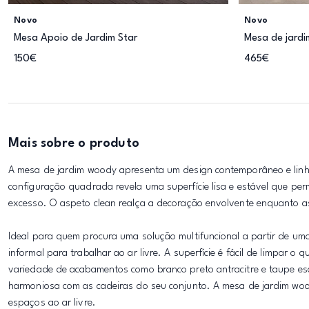
Novo
Novo
Mesa Apoio de Jardim Star
Mesa de jard
150€
465€
Mais sobre o produto
A mesa de jardim woody apresenta um design contemporâneo e linh
configuração quadrada revela uma superfície lisa e estável que pe
excesso. O aspeto clean realça a decoração envolvente enquanto as
Ideal para quem procura uma solução multifuncional a partir de uma
informal para trabalhar ao ar livre. A superfície é fácil de limpar 
variedade de acabamentos como branco preto antracitre e taupe es
harmoniosa com as cadeiras do seu conjunto. A mesa de jardim wood
espaços ao ar livre.