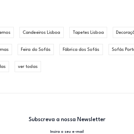
ernos
Candeeiros Lisboa
Tapetes Lisboa
Decoraç
rnas
Feira do Sofás
Fábrica dos Sofás
Sofás Port
las
ver todas
Subscreva a nossa Newsletter