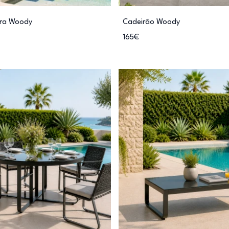
ira Woody
Cadeirão Woody
165€