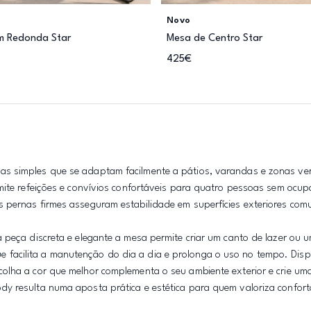
Novo
im Redonda Star
Mesa de Centro Star
425€
as simples que se adaptam facilmente a pátios, varandas e zonas ve
rmite refeições e convívios confortáveis para quatro pessoas sem ocu
 pernas firmes asseguram estabilidade em superfícies exteriores com
 peça discreta e elegante a mesa permite criar um canto de lazer ou 
o que facilita a manutenção do dia a dia e prolonga o uso no tempo. Di
colha a cor que melhor complementa o seu ambiente exterior e crie u
y resulta numa aposta prática e estética para quem valoriza conforto