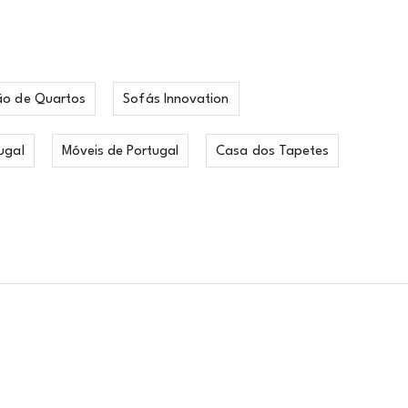
ão de Quartos
Sofás Innovation
ugal
Móveis de Portugal
Casa dos Tapetes