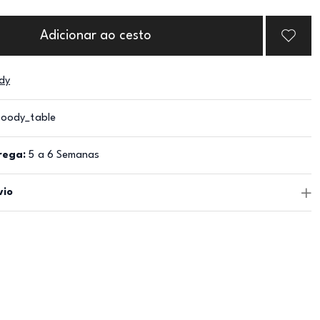
Adicionar ao cesto
dy
oody_table
rega:
5 a 6 Semanas
vio