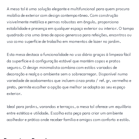
A mesa tol é uma solução elegante e multifuncional para quem procura
mobília de exterior com design contemporâneo. Com construção
visivelmente metálica e pernas robustas em ângulo, proporciona
estabilidade e presença em qualquer espaço exterior ou interior. O tampo
quadrado cria uma área de apoio generosa para refeições, encontros ou
uso como superfície de trabalho em momentos de lazer no jardim.
Esta mesa destaca a funcionalidade no uso diário graças à limpeza fácil
da superfície e à configuração estável que mantém copos e pratos
seguros. O design minimalista combina com estilos variados de
decoração e realça o ambiente sem o sobrecarregar. Disponível numa
variedade de acabamentos que incluem cinza prata / ref. gr, vermelho e
preto, permite escolher a opção que melhor se adapta ao seu espaço
exterior.
Ideal para jardins, varandas e terraços, a mesa tol oferece um equilíbrio
entre estética e utilidade. Escolha esta peça para criar um ambiente
acolhedor e prático onde receber família e amigos com conforto e estilo.