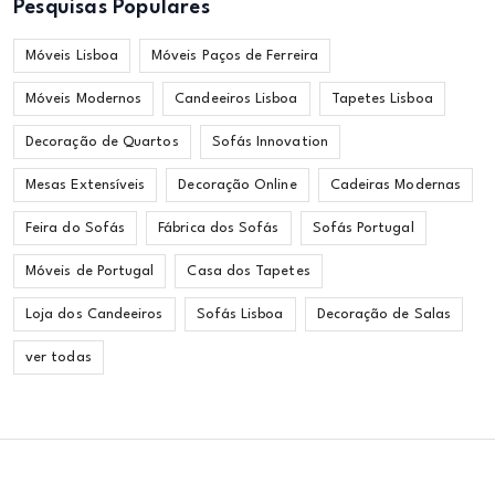
Pesquisas Populares
Móveis Lisboa
Móveis Paços de Ferreira
Móveis Modernos
Candeeiros Lisboa
Tapetes Lisboa
Decoração de Quartos
Sofás Innovation
Mesas Extensíveis
Decoração Online
Cadeiras Modernas
Feira do Sofás
Fábrica dos Sofás
Sofás Portugal
Móveis de Portugal
Casa dos Tapetes
Loja dos Candeeiros
Sofás Lisboa
Decoração de Salas
ver todas