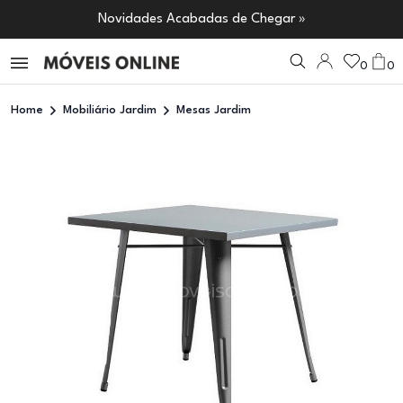
Novidades Acabadas de Chegar »
0
0
Home
Mobiliário Jardim
Mesas Jardim