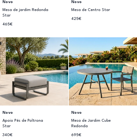
Novo
Novo
Mesa de jardim Redonda
Mesa de Centro Star
Star
425€
465€
Novo
Novo
Apoio Pés de Poltrona
Mesa de Jardim Cube
Star
Redonda
340€
695€