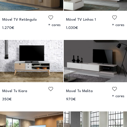
Móvel TV Retângulo
Móvel TV Linhas 1
+ cores
+ cores
1.270€
1.030€
Móvel Tv Kiara
Movel Tv Melita
+ cores
350€
970€