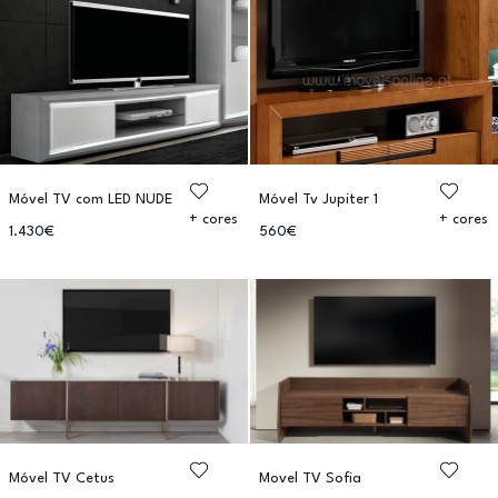
Móvel TV com LED NUDE
Móvel Tv Jupiter 1
+ cores
+ cores
1.430€
560€
Móvel TV Cetus
Movel TV Sofia