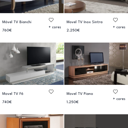
Móvel TV Bianchi
Movel TV Inox Sintra
+ cores
+ cores
760€
2.250€
Movel TV F6
Movel TV Piano
+ cores
740€
1.250€