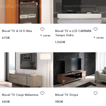
Movel TV & Hi Fi Max
Movel TV e LCD CARRARA
Tampo Vidro
+ cores
+ cores
670€
1.060€
Movel TV Carpi Melamina
Móvel TV Stripe
440€
980€