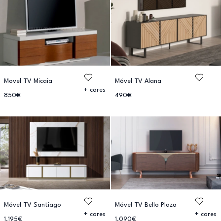
Movel TV Micaia
Móvel TV Alana
+ cores
850€
490€
Móvel TV Santiago
Móvel TV Bello Plaza
+ cores
+ cores
1.195€
1.090€