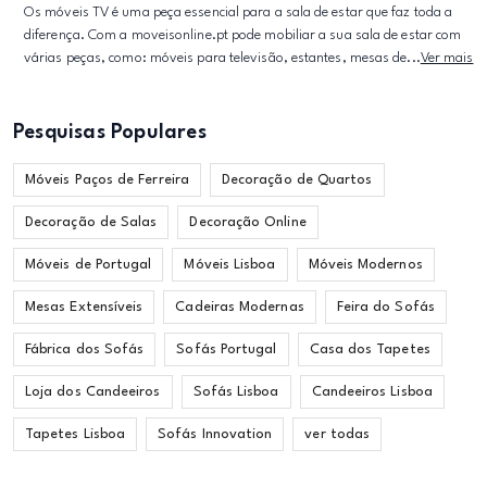
Os móveis TV é uma peça essencial para a sala de estar que faz toda a
diferença. Com a moveisonline.pt pode mobiliar a sua sala de estar com
várias peças, como: móveis para televisão, estantes, mesas de...
Ver mais
Pesquisas Populares
Móveis Paços de Ferreira
Decoração de Quartos
Decoração de Salas
Decoração Online
Móveis de Portugal
Móveis Lisboa
Móveis Modernos
Mesas Extensíveis
Cadeiras Modernas
Feira do Sofás
Fábrica dos Sofás
Sofás Portugal
Casa dos Tapetes
Loja dos Candeeiros
Sofás Lisboa
Candeeiros Lisboa
Tapetes Lisboa
Sofás Innovation
ver todas