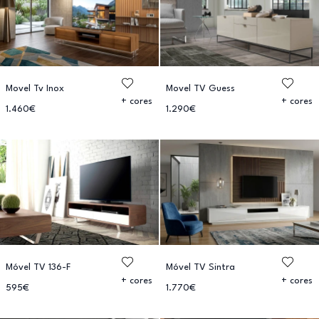
Movel Tv Inox
Movel TV Guess
+ cores
+ cores
1.460€
1.290€
Móvel TV 136-F
Móvel TV Sintra
+ cores
+ cores
595€
1.770€