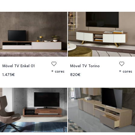
Móvel TV Enkel 01
Móvel TV Torino
+ cores
+ cores
1.475€
820€