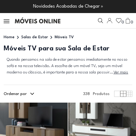
Novidades Acabadas de Chegar »
0
0
Home
Salas de Estar
Móveis TV
Móveis TV para sua Sala de Estar
Quando pensamos na sala de estar pensamos imediatamente no nosso
sofá e na nossa televisão. A escolha de um móvel TV, seja um móvel
moderno ou clássico, é importante para a nossa sala possuir...
Ver mais
Ordenar por
338
Produtos