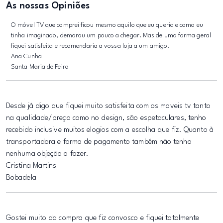
As nossas Opiniões
O móvel TV que comprei ficou mesmo aquilo que eu queria e como eu
tinha imaginado, demorou um pouco a chegar. Mas de uma forma geral
fiquei satisfeita e recomendaria a vossa loja a um amigo.
Ana Cunha
Santa Maria de Feira
Desde já digo que fiquei muito satisfeita com os moveis tv tanto
na qualidade/preço como no design, são espetaculares, tenho
recebido inclusive muitos elogios com a escolha que fiz. Quanto à
transportadora e forma de pagamento também não tenho
nenhuma objeção a fazer.
Cristina Martins
Bobadela
Gostei muito da compra que fiz convosco e fiquei totalmente