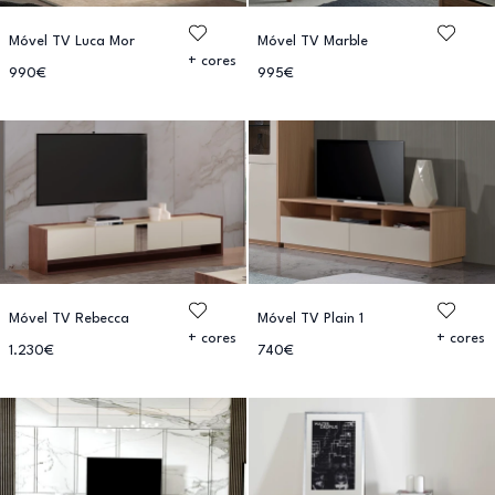
Móvel TV Luca Mor
Móvel TV Marble
+ cores
990€
995€
Móvel TV Rebecca
Móvel TV Plain 1
+ cores
+ cores
1.230€
740€