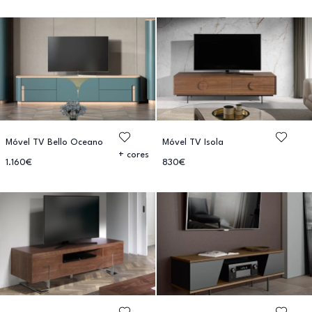
Móvel TV Bello Oceano
Móvel TV Isola
+ cores
1.160€
830€