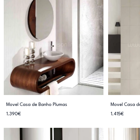
Movel Casa de Banho Plumas
Movel Casa d
1.390€
1.415€