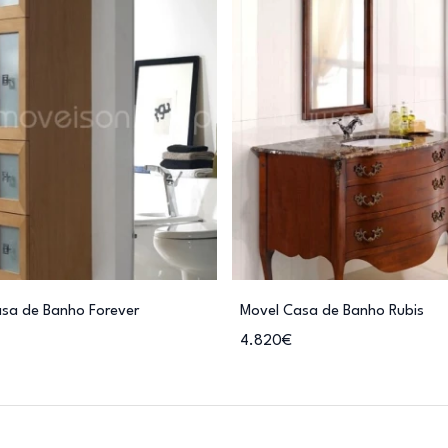
asa de Banho Forever
Movel Casa de Banho Rubis
4.820€