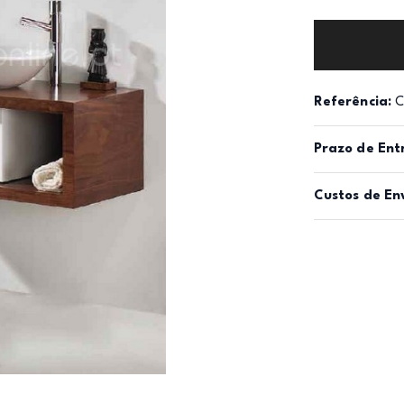
Referência:
C
Prazo de Ent
Custos de En