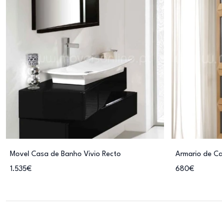
Movel Casa de Banho Vivio Recto
Armario de C
1.535€
680€