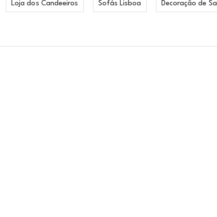
Loja dos Candeeiros
Sofás Lisboa
Decoração de Sa