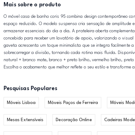
Mais sobre o produto
O móvel casa de banho coris 95 combina design contemporâneo com
espaço reduzido. O modelo suspenso cria sensação de amplitude e f
armazenar essenciais do dia a dia. A prateleira aberta complementa
concebido para receber um lavatório de apoio, valorizando o visual
gaveta acrescenta um toque minimalista que se integra facilmente a
sobrecarregar a divisão, tornando cada rotina mais fluida. Dispo
natural + branco mate, branco + preto brilho, vermelho brilho, preto
Escolha o acabamento que melhor reflete o seu estilo e transforme 
Pesquisas Populares
Móveis Lisboa
Móveis Paços de Ferreira
Móveis Mod
Mesas Extensíveis
Decoração Online
Cadeiras Mode