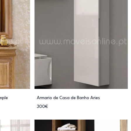
mple
Armario de Casa de Banho Aries
300€