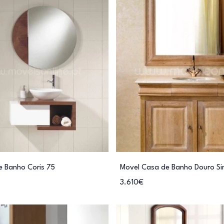
e Banho Coris 75
Movel Casa de Banho Douro Si
3.610€