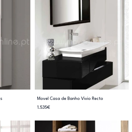
es
Movel Casa de Banho Vivio Recto
1.535€