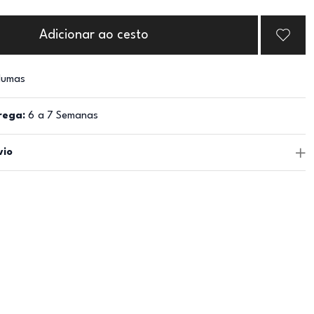
Adicionar ao cesto
lumas
rega:
6 a 7 Semanas
vio