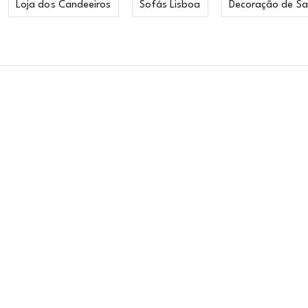
Loja dos Candeeiros
Sofás Lisboa
Decoração de Sa