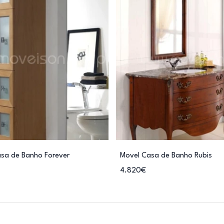
asa de Banho Forever
Movel Casa de Banho Rubis
4.820€