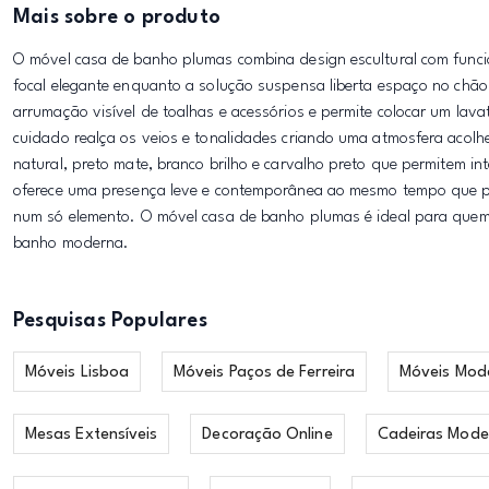
Mais sobre o produto
O móvel casa de banho plumas combina design escultural com func
focal elegante enquanto a solução suspensa liberta espaço no chão
arrumação visível de toalhas e acessórios e permite colocar um la
cuidado realça os veios e tonalidades criando uma atmosfera acol
natural, preto mate, branco brilho e carvalho preto que permitem in
oferece uma presença leve e contemporânea ao mesmo tempo que pro
num só elemento. O móvel casa de banho plumas é ideal para quem 
banho moderna.
Pesquisas Populares
Móveis Lisboa
Móveis Paços de Ferreira
Móveis Mod
Mesas Extensíveis
Decoração Online
Cadeiras Mode