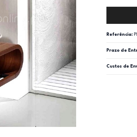
Referência:
P
Prazo de Ent
Custos de En