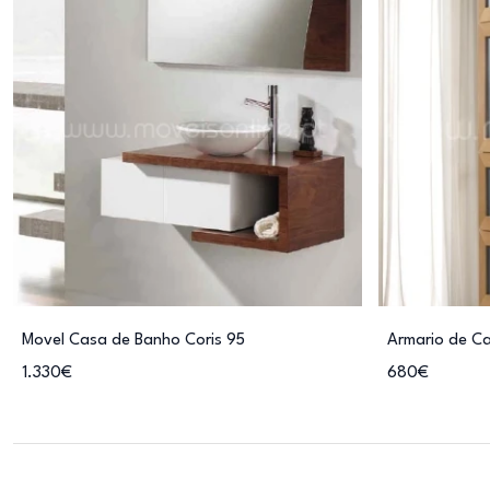
Movel Casa de Banho Coris 95
Armario de C
1.330€
680€