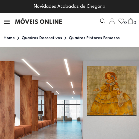
Novidades Acabadas de Chegar »
0
0
Home
Quadros Decorativos
Quadros Pintores Famosos