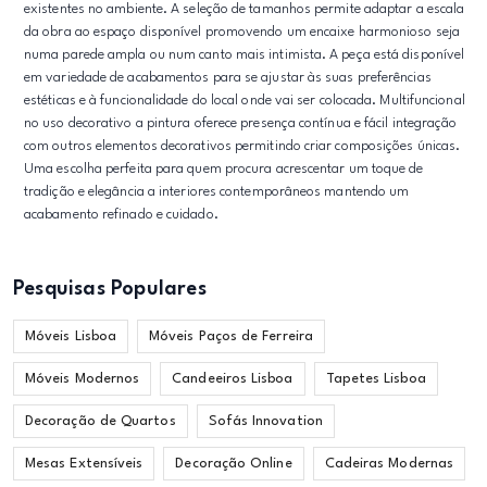
existentes no ambiente. A seleção de tamanhos permite adaptar a escala
da obra ao espaço disponível promovendo um encaixe harmonioso seja
numa parede ampla ou num canto mais intimista. A peça está disponível
em variedade de acabamentos para se ajustar às suas preferências
estéticas e à funcionalidade do local onde vai ser colocada. Multifuncional
no uso decorativo a pintura oferece presença contínua e fácil integração
com outros elementos decorativos permitindo criar composições únicas.
Uma escolha perfeita para quem procura acrescentar um toque de
tradição e elegância a interiores contemporâneos mantendo um
acabamento refinado e cuidado.
Pesquisas Populares
Móveis Lisboa
Móveis Paços de Ferreira
Móveis Modernos
Candeeiros Lisboa
Tapetes Lisboa
Decoração de Quartos
Sofás Innovation
Mesas Extensíveis
Decoração Online
Cadeiras Modernas