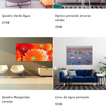
Quadro Verde Água
Díptico pintando árvores
verdes
370€
210€
Quadro Margaridas
Lírios de água pintando
Laranja
100€