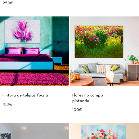
250€
Pintura de tulipas fúcsia
Flores no campo
pintando
100€
100€