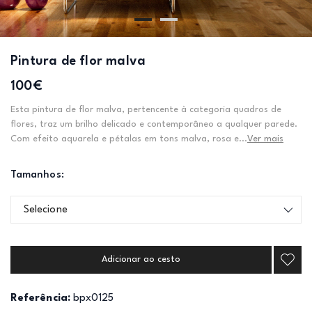
Pintura de flor malva
100€
Esta pintura de flor malva, pertencente à categoria quadros de
flores, traz um brilho delicado e contemporâneo a qualquer parede.
Com efeito aquarela e pétalas em tons malva, rosa e...
Ver mais
Tamanhos:
Selecione
Adicionar ao cesto
Referência:
bpx0125