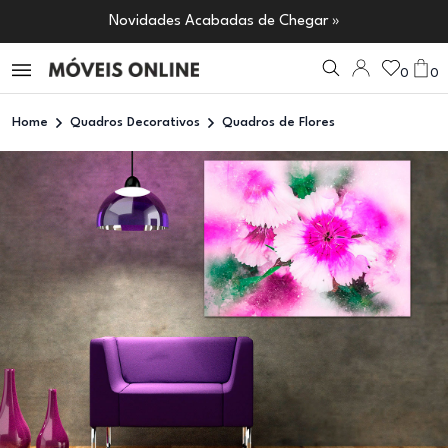
Novidades Acabadas de Chegar »
0
0
Home
Quadros Decorativos
Quadros de Flores