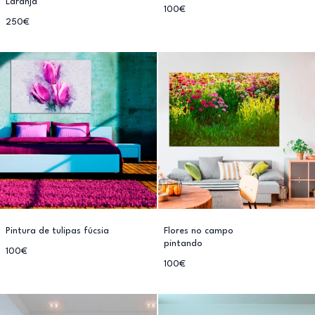
Laranja
100€
250€
Pintura de tulipas fúcsia
Flores no campo
pintando
100€
100€