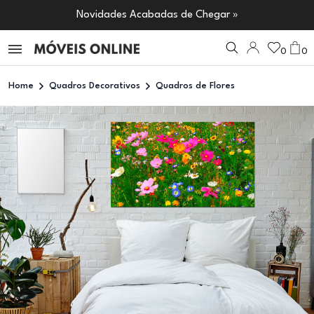
Novidades Acabadas de Chegar »
0
0
Home
Quadros Decorativos
Quadros de Flores