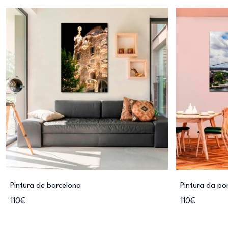
Pintura de barcelona
Pintura da po
110€
110€