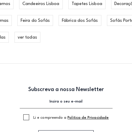
ernos
Candeeiros Lisboa
Tapetes Lisboa
Decoraç
rnas
Feira do Sofás
Fábrica dos Sofás
Sofás Port
las
ver todas
Subscreva a nossa Newsletter
Li e compreendo a
Politica de Privacidade