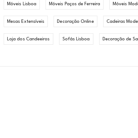
Móveis Lisboa
Móveis Paços de Ferreira
Móveis Mod
Mesas Extensíveis
Decoração Online
Cadeiras Mode
Loja dos Candeeiros
Sofás Lisboa
Decoração de Sa