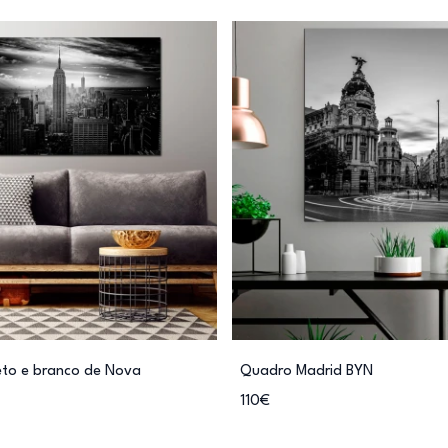
eto e branco de Nova
Quadro Madrid BYN
110€