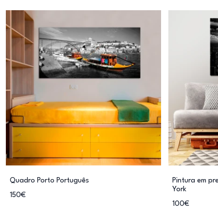
Quadro Porto Português
Pintura em pr
York
150€
100€