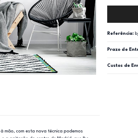
Referência:
b
Prazo de Ent
Custos de En
da à mão, com esta nova técnica podemos