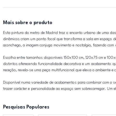
Mais sobre o produto
Esta pintura do metro de Madrid traz o encanto urbano de uma das
dinâmicos criam um ponto focal que transforma a sala em espaço d
aconchego, a imagem conjuga movimento e nostalgia, fazendo com 
Escolha entre tamanhos disponíveis 150x100 cm, 120x75 cm e 100
distintos oferecendo funcionalidade decorativa e um acabamento que 
receção, revela-se uma peça multifuncional que eleva o ambiente e
Disponível numa variedade de acabamentos para combinar com o se
trazer carácter e personalidade ao espaço sem sobrecarregar. Um el
Pesquisas Populares