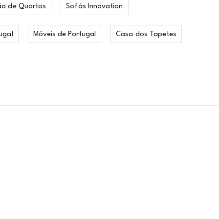
ão de Quartos
Sofás Innovation
ugal
Móveis de Portugal
Casa dos Tapetes