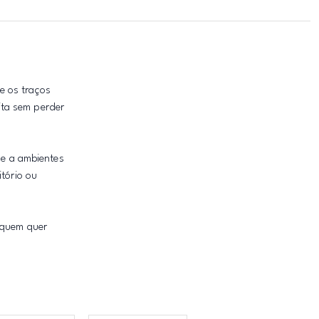
e os traços
ita sem perder
e a ambientes
tório ou
 quem quer