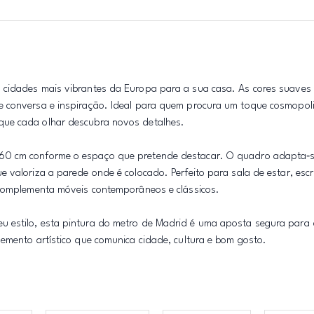
 cidades mais vibrantes da Europa para a sua casa. As cores suaves 
e conversa e inspiração. Ideal para quem procura um toque cosmopol
que cada olhar descubra novos detalhes.
x60 cm conforme o espaço que pretende destacar. O quadro adapta‑s
valoriza a parede onde é colocado. Perfeito para sala de estar, escri
 complementa móveis contemporâneos e clássicos.
u estilo, esta pintura do metro de Madrid é uma aposta segura para
emento artístico que comunica cidade, cultura e bom gosto.