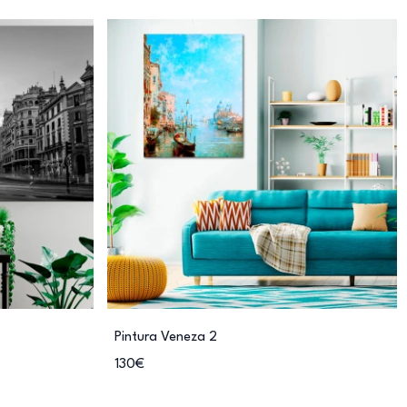
Pintura Veneza 2
130€