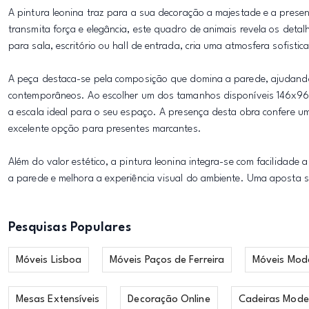
A pintura leonina traz para a sua decoração a majestade e a pres
transmita força e elegância, este quadro de animais revela os deta
para sala, escritório ou hall de entrada, cria uma atmosfera sofisti
A peça destaca-se pela composição que domina a parede, ajudand
contemporâneos. Ao escolher um dos tamanhos disponíveis 146x9
a escala ideal para o seu espaço. A presença desta obra confere 
excelente opção para presentes marcantes.
Além do valor estético, a pintura leonina integra-se com facilidade 
a parede e melhora a experiência visual do ambiente. Uma aposta
Pesquisas Populares
Móveis Lisboa
Móveis Paços de Ferreira
Móveis Mod
Mesas Extensíveis
Decoração Online
Cadeiras Mode