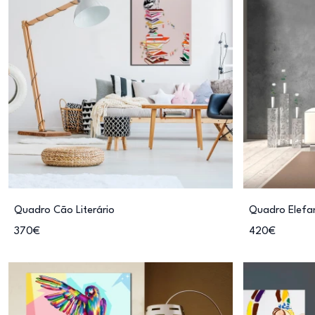
Quadro Cão Literário
Quadro Elefa
370€
420€