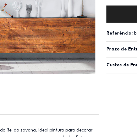
Referência:
b
Prazo de Ent
Custos de En
do Rei da savana. Ideal pintura para decorar