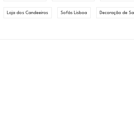
Loja dos Candeeiros
Sofás Lisboa
Decoração de Sa