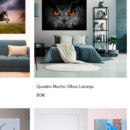
Quadro Mocho Olhos Laranja
80€