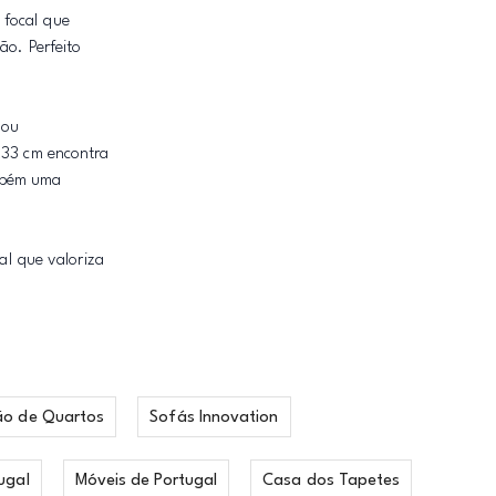
 focal que
ão. Perfeito
 ou
33 cm encontra
ambém uma
al que valoriza
ão de Quartos
Sofás Innovation
ugal
Móveis de Portugal
Casa dos Tapetes