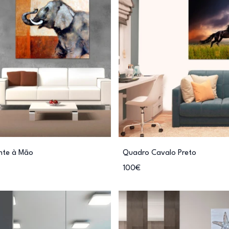
nte à Mão
Quadro Cavalo Preto
100€