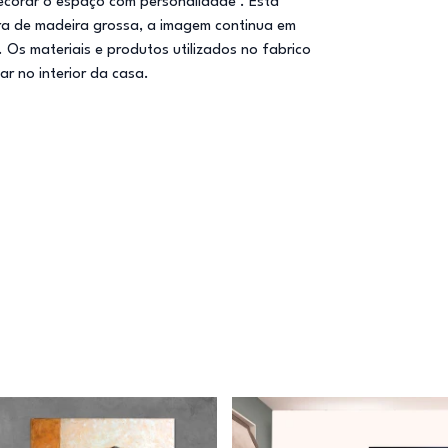
ecorar o espaço com personalidade . Esta
ura de madeira grossa, a imagem continua em
Os materiais e produtos utilizados no fabrico
ar no interior da casa.