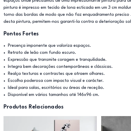
espaços onde precisamos de uma impressionante pintura para d
pintura é impresso em tecido de lona esticada em um 3 cm mold
torno das bordas de modo que não faz enquadramento preciso . 
desta pintura, permitem-nos garanti-la contra a deterioração sol
Pontos Fortes
Presença imponente que valoriza espaços.
Retrato de leão com fundo escuro.
Expressão que transmite coragem e tranquilidade.
Integra bem decorações contemporâneas e clássicas.
Realça texturas e contrastes que atraem olhares.
Escolha poderosa com impacto visual e carácter.
Ideal para salas, escritórios ou áreas de receção.
Disponível em vários tamanhos até 146x96 cm.
Produtos Relacionados