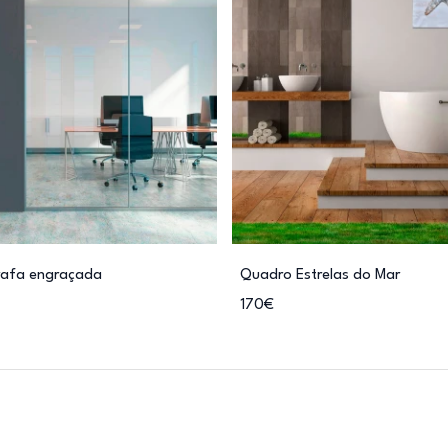
rafa engraçada
Quadro Estrelas do Mar
170€