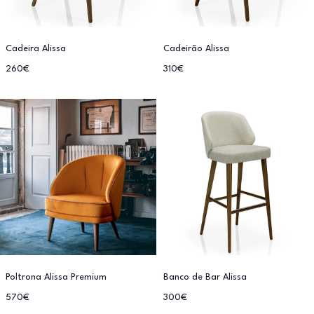
Cadeira Alissa
Cadeirão Alissa
260€
310€
Poltrona Alissa Premium
Banco de Bar Alissa
570€
300€