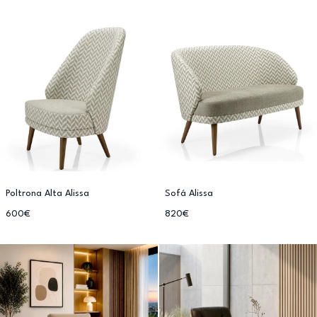
Poltrona Alta Alissa
Sofá Alissa
600€
820€