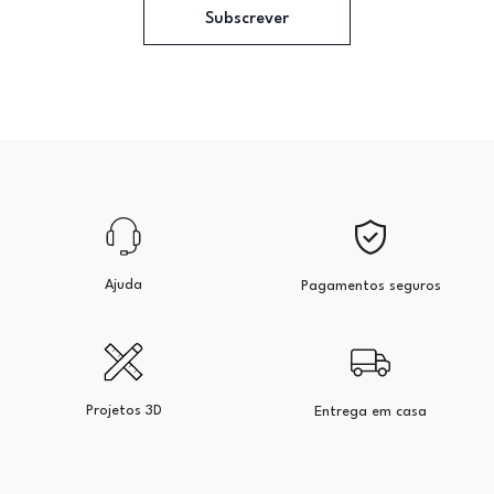
Subscrever
Ajuda
Pagamentos seguros
Projetos 3D
Entrega em casa