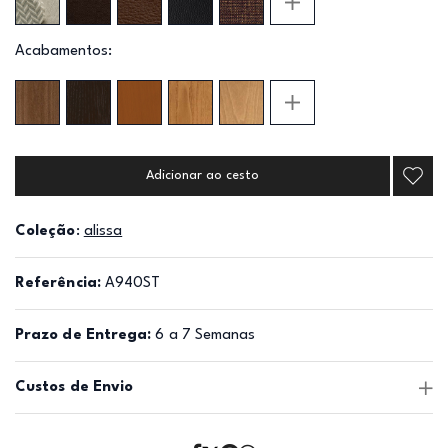
Acabamentos:
Adicionar ao cesto
Coleção
:
alissa
Referência:
A940ST
Prazo de Entrega:
6 a 7 Semanas
Custos de Envio