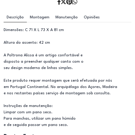
Descrição
Montagem
Manutenção
Opiniões
Dimensões: C 71 X L 73 X A 81 cm
Altura do assento: 42 cm
A Poltrona Alissa é um artigo confortável e
disposto a preencher qualquer canto com o
seu design moderno de linhas simples.
Este produto requer montagem que será efetuada por nós
em Portugal Continental. No arquipélago dos Açores, Madeira
e nos restantes países serviço de montagem sob consulta.
Instruções de manutenção:
Limpar com um pano seco.
Para manchas, utilizar um pano húmido
e de seguida passar um pano seco.