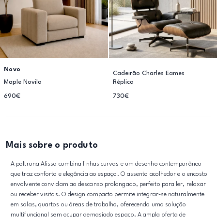
Novo
Cadeirão Charles Eames
Maple Novila
Réplica
690€
730€
Mais sobre o produto
A poltrona Alissa combina linhas curvas e um desenho contemporâneo
que traz conforto e elegância ao espaço. O assento acolhedor e o encosto
envolvente convidam ao descanso prolongado, perfeito para ler, relaxar
ou receber visitas. O design compacto permite integrar-se naturalmente
em salas, quartos ou áreas de trabalho, oferecendo uma solução
multifuncional sem ocupar demasiado espaço. A ampla oferta de