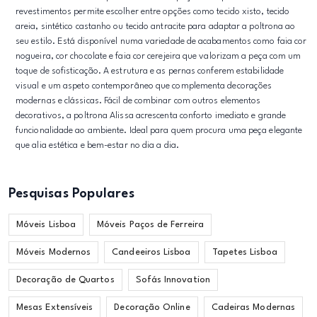
revestimentos permite escolher entre opções como tecido xisto, tecido
areia, sintético castanho ou tecido antracite para adaptar a poltrona ao
seu estilo. Está disponível numa variedade de acabamentos como faia cor
nogueira, cor chocolate e faia cor cerejeira que valorizam a peça com um
toque de sofisticação. A estrutura e as pernas conferem estabilidade
visual e um aspeto contemporâneo que complementa decorações
modernas e clássicas. Fácil de combinar com outros elementos
decorativos, a poltrona Alissa acrescenta conforto imediato e grande
funcionalidade ao ambiente. Ideal para quem procura uma peça elegante
que alia estética e bem-estar no dia a dia.
Pesquisas Populares
Móveis Lisboa
Móveis Paços de Ferreira
Móveis Modernos
Candeeiros Lisboa
Tapetes Lisboa
Decoração de Quartos
Sofás Innovation
Mesas Extensíveis
Decoração Online
Cadeiras Modernas