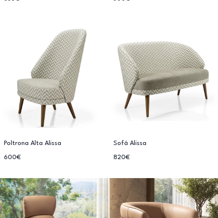
Poltrona Alta Alissa
Sofá Alissa
600€
820€