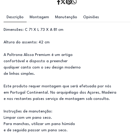
Descrição
Montagem
Manutenção
Opiniões
Dimensões: C 71 X L 73 X A 81 cm
Altura do assento: 42 cm
A Poltrona Alissa Premium é um artigo
confortável e disposto a preencher
qualquer canto com o seu design moderno
de linhas simples.
Este produto requer montagem que será efetuada por nós
em Portugal Continental. No arquipélago dos Açores, Madeira
e nos restantes países serviço de montagem sob consulta.
Instruções de manutenção:
Limpar com um pano seco.
Para manchas, utilizar um pano húmido
e de seguida passar um pano seco.