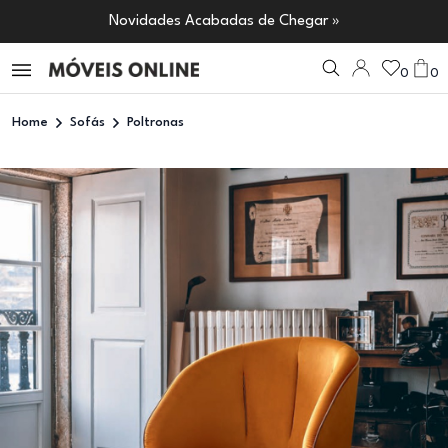
Novidades Acabadas de Chegar »
0
0
Home
Sofás
Poltronas