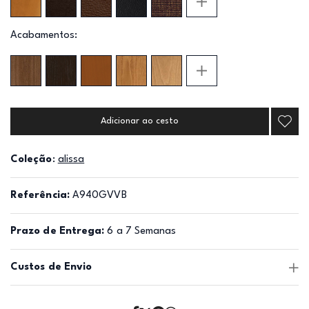
Acabamentos:
Adicionar ao cesto
Coleção
:
alissa
Referência:
A940GVVB
Prazo de Entrega:
6 a 7 Semanas
Custos de Envio