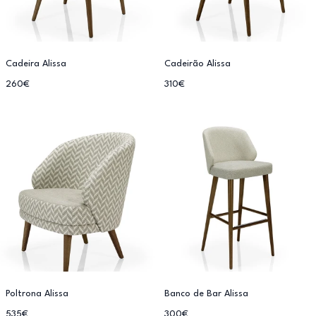
Cadeira Alissa
Cadeirão Alissa
260€
310€
Poltrona Alissa
Banco de Bar Alissa
535€
300€