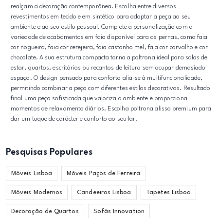
realçam a decoração contemporânea. Escolha entre diversos
revestimentos em tecido e em sintético para adaptar a peça ao seu
ambiente e ao seu estilo pessoal. Complete a personalização com a
variedade de acabamentos em faia disponível para as pernas, como faia
cor nogueira, faia cor cerejeira, faia castanho mel, faia cor carvalho e cor
chocolate. A sua estrutura compacta torna a poltrona ideal para salas de
estar, quartos, escritórios ou recantos de leitura sem ocupar demasiado
espaço. O design pensado para conforto alia-se à multifuncionalidade,
permitindo combinar a peça com diferentes estilos decorativos. Resultado
final uma peça sofisticada que valoriza o ambiente e proporciona
momentos de relaxamento diários. Escolha poltrona alissa premium para
dar um toque de carácter e conforto ao seu lar.
Pesquisas Populares
Móveis Lisboa
Móveis Paços de Ferreira
Móveis Modernos
Candeeiros Lisboa
Tapetes Lisboa
Decoração de Quartos
Sofás Innovation