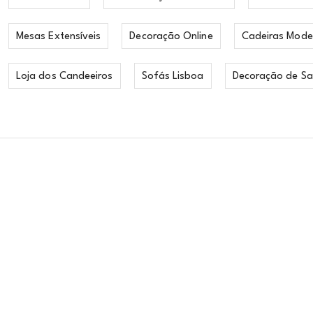
Mesas Extensíveis
Decoração Online
Cadeiras Mode
Loja dos Candeeiros
Sofás Lisboa
Decoração de Sa