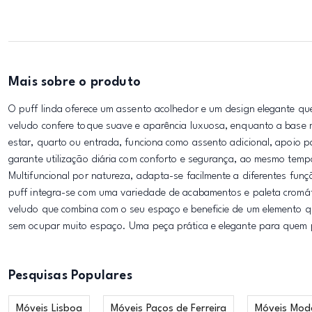
Mais sobre o produto
O puff linda oferece um assento acolhedor e um design elegante qu
veludo confere toque suave e aparência luxuosa, enquanto a base m
estar, quarto ou entrada, funciona como assento adicional, apoio p
garante utilização diária com conforto e segurança, ao mesmo temp
Multifuncional por natureza, adapta-se facilmente a diferentes funç
puff integra-se com uma variedade de acabamentos e paleta cromáti
veludo que combina com o seu espaço e beneficie de um elemento qu
sem ocupar muito espaço. Uma peça prática e elegante para quem 
Pesquisas Populares
Móveis Lisboa
Móveis Paços de Ferreira
Móveis Mod