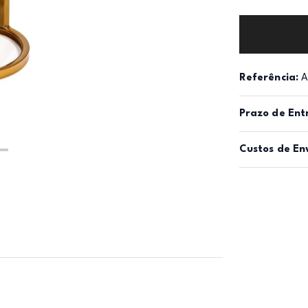
Referência:
A
Prazo de Ent
Custos de En