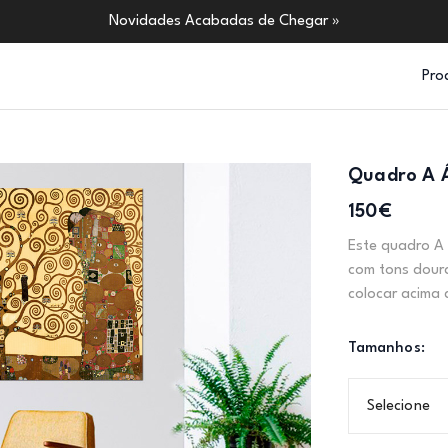
Novidades Acabadas de Chegar »
Pro
Quadro A 
150€
Este quadro A 
com tons doura
colocar acima 
Tamanhos:
Selecione