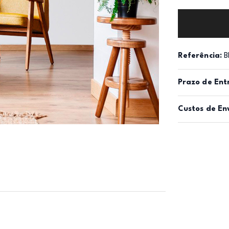
Referência:
B
Prazo de Ent
Custos de En