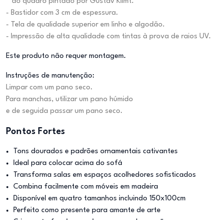
do quadro pintado por Gustav Klimt.
- Bastidor com 3 cm de espessura.
- Tela de qualidade superior em linho e algodão.
- Impressão de alta qualidade com tintas à prova de raios UV.
Este produto não requer montagem.
Instruções de manutenção:
Limpar com um pano seco.
Para manchas, utilizar um pano húmido
e de seguida passar um pano seco.
Pontos Fortes
Tons dourados e padrões ornamentais cativantes
Ideal para colocar acima do sofá
Transforma salas em espaços acolhedores sofisticados
Combina facilmente com móveis em madeira
Disponível em quatro tamanhos incluindo 150x100cm
Perfeito como presente para amante de arte