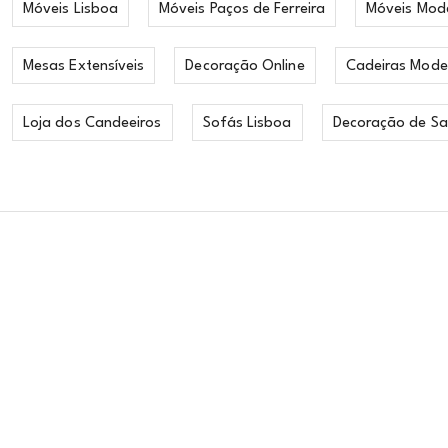
Móveis Lisboa
Móveis Paços de Ferreira
Móveis Mod
Mesas Extensíveis
Decoração Online
Cadeiras Mode
Loja dos Candeeiros
Sofás Lisboa
Decoração de Sa