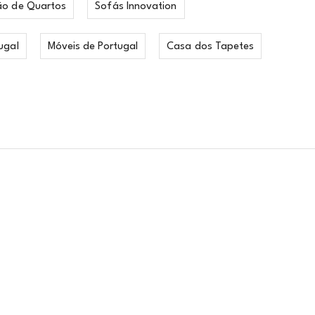
ão de Quartos
Sofás Innovation
ugal
Móveis de Portugal
Casa dos Tapetes