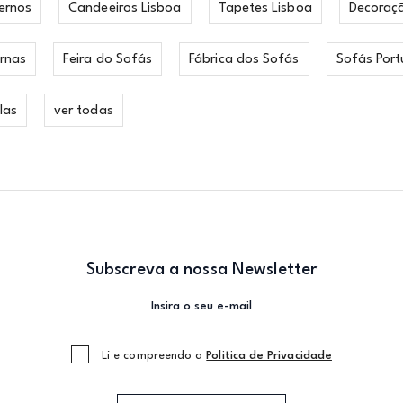
ernos
Candeeiros Lisboa
Tapetes Lisboa
Decoraç
rnas
Feira do Sofás
Fábrica dos Sofás
Sofás Port
las
ver todas
Subscreva a nossa Newsletter
Li e compreendo a
Politica de Privacidade