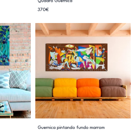
Quadro Guernica
370€
Guernica pintando fundo marrom