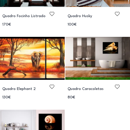
Quadro Focinho Listrado
Quadro Husky
170€
100€
Quadro Elephant 2
Quadro Caracoletas
130€
80€