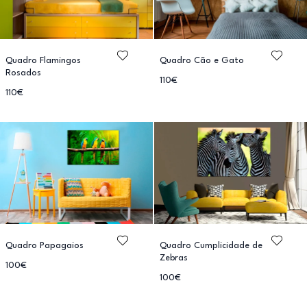
Quadro Flamingos
Quadro Cão e Gato
Rosados
110€
110€
Quadro Papagaios
Quadro Cumplicidade de
Zebras
100€
100€