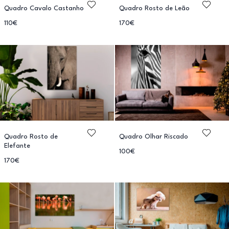
Quadro Cavalo Castanho
Quadro Rosto de Leão
110€
170€
Quadro Rosto de
Quadro Olhar Riscado
Elefante
100€
170€