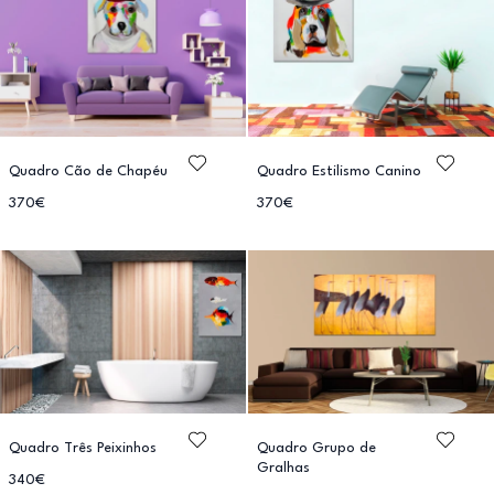
Quadro Cão de Chapéu
Quadro Estilismo Canino
370€
370€
Quadro Três Peixinhos
Quadro Grupo de
Gralhas
340€