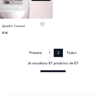
Quadro Caracol
80€
Primeira
1
2
Todos
Já visualizou 87 produtos de 87