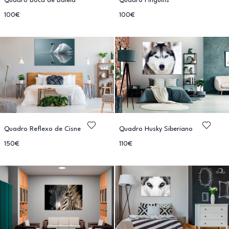
Quadro Boca de Baleia
Quadro Pinguins
100€
100€
Quadro Reflexo de Cisne
Quadro Husky Siberiano
150€
110€