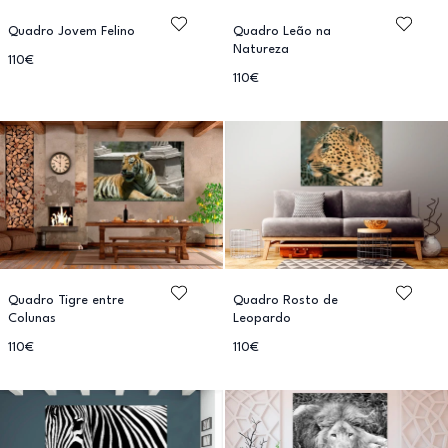
Quadro Jovem Felino
Quadro Leão na
Natureza
110€
110€
Quadro Tigre entre
Quadro Rosto de
Colunas
Leopardo
110€
110€