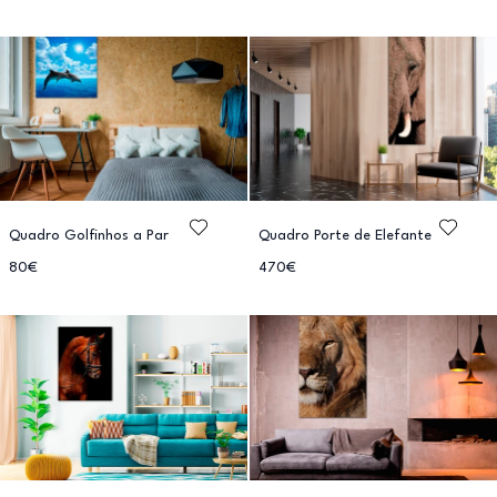
Quadro Golfinhos a Par
Quadro Porte de Elefante
80€
470€