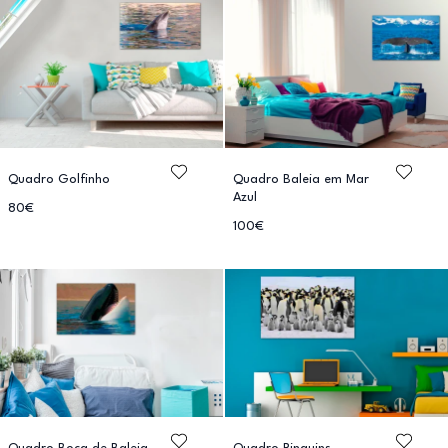
Quadro Golfinho
Quadro Baleia em Mar
Azul
80€
100€