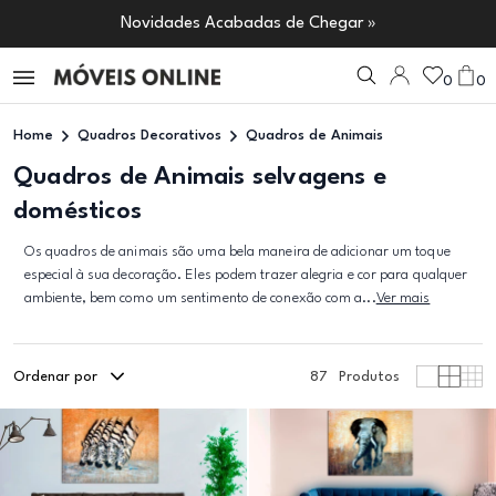
Novidades Acabadas de Chegar »
0
0
Home
Quadros Decorativos
Quadros de Animais
Quadros de Animais selvagens e
domésticos
Os quadros de animais são uma bela maneira de adicionar um toque
especial à sua decoração. Eles podem trazer alegria e cor para qualquer
ambiente, bem como um sentimento de conexão com a...
Ver mais
Ordenar por
87
Produtos