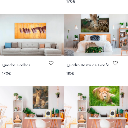
170€
Quadro Gralhas
Quadro Rosto de Girafa
170€
110€