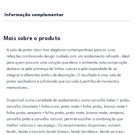
Informação complementar
Mais sobre o produto
A sala de jantar class traz elegância contemporânea para as suas
refeições combinando design cuidado com um acabamento refinado. Ideal
para quem procura uma solução que eleva o ambiente, esta composição
destaca-se pela presença de linhas suaves e pela capacidade de se
integrar a diferentes estilos de decoração. O resultado é uma sala de
jantar acolhedora e sofisticada que convida à partilha de momentos
memoráveis.
Disponível numa variedade de acabamentos como carvalho tabac + prata,
carvalho chocolate + folha ouro, preto mate + folha prata, branco mate +
folha prata, cerejeira + folha prata, preto mate, branco mate, cerejeira,
carvalho preto e carvalho natural, permite escolher a combinação que
melhor valoriza o seu espaço. Os revestimentos disponíveis incluem
tecido, tecido cinza ash, tecido branco, tecido bordeaux, tecido azul esc,