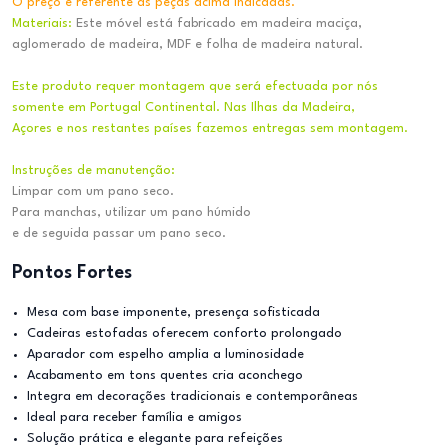
O preço é referente às peças acima indicadas.
Materiais:
Este móvel está fabricado em madeira maciça,
aglomerado de madeira, MDF e folha de madeira natural.
Este produto requer montagem que será efectuada por nós
somente em Portugal Continental. Nas Ilhas da Madeira,
Açores e nos restantes países fazemos entregas sem montagem.
Instruções de manutenção:
Limpar com um pano seco.
Para manchas, utilizar um pano húmido
e de seguida passar um pano seco.
Pontos Fortes
Mesa com base imponente, presença sofisticada
Cadeiras estofadas oferecem conforto prolongado
Aparador com espelho amplia a luminosidade
Acabamento em tons quentes cria aconchego
Integra em decorações tradicionais e contemporâneas
Ideal para receber família e amigos
Solução prática e elegante para refeições