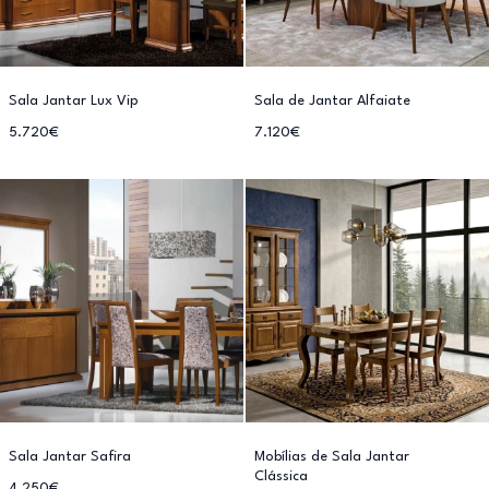
Sala Jantar Lux Vip
Sala de Jantar Alfaiate
5.720€
7.120€
Sala Jantar Safira
Mobílias de Sala Jantar
Clássica
4.250€