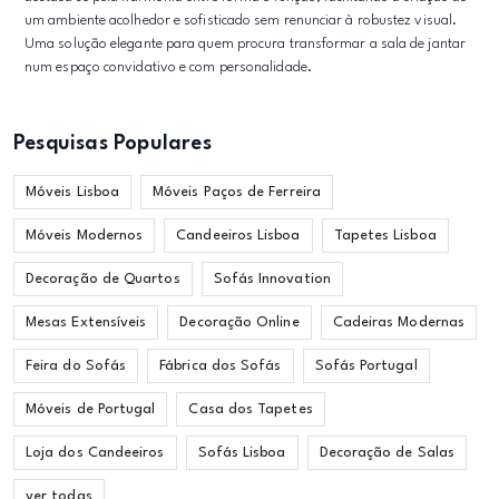
um ambiente acolhedor e sofisticado sem renunciar à robustez visual.
Uma solução elegante para quem procura transformar a sala de jantar
num espaço convidativo e com personalidade.
Pesquisas Populares
Móveis Lisboa
Móveis Paços de Ferreira
Móveis Modernos
Candeeiros Lisboa
Tapetes Lisboa
Decoração de Quartos
Sofás Innovation
Mesas Extensíveis
Decoração Online
Cadeiras Modernas
Feira do Sofás
Fábrica dos Sofás
Sofás Portugal
Móveis de Portugal
Casa dos Tapetes
Loja dos Candeeiros
Sofás Lisboa
Decoração de Salas
ver todas