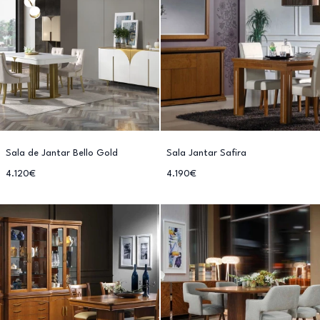
Sala de Jantar Bello Gold
Sala Jantar Safira
4.120€
4.190€