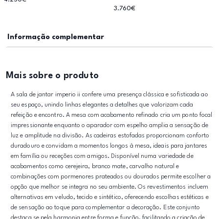
3.760€
Informação complementar
Mais sobre o produto
A sala de jantar imperio ii confere uma presença clássica e sofisticada ao
seu espaço, unindo linhas elegantes a detalhes que valorizam cada
refeição e encontro. A mesa com acabamento refinado cria um ponto focal
impressionante enquanto o aparador com espelho amplia a sensação de
luz e amplitude na divisão. As cadeiras estofadas proporcionam conforto
duradouro e convidam a momentos longos à mesa, ideais para jantares
em família ou receções com amigos. Disponível numa variedade de
acabamentos como cerejeira, branco mate, carvalho natural e
combinações com pormenores prateados ou dourados permite escolher a
opção que melhor se integra no seu ambiente. Os revestimentos incluem
alternativas em veludo, tecido e sintético, oferecendo escolhas estéticas e
de sensação ao toque para complementar a decoração. Este conjunto
destaca se pela harmonia entre forma e função, facilitando a criação de