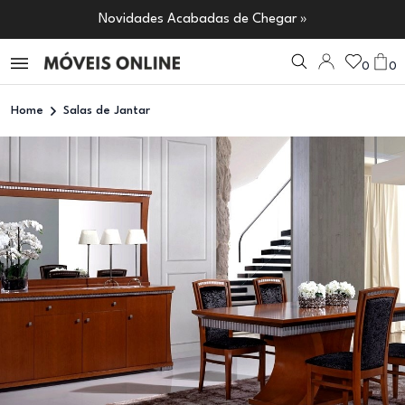
Novidades Acabadas de Chegar »
0
0
Home
Salas de Jantar