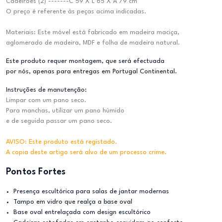
Cadeirões (2) -------C 59 X L 65 X A 79 cm
O preço é referente às peças acima indicadas.
Materiais: Este móvel está fabricado em madeira maciça,
aglomerado de madeira, MDF e folha de madeira natural.
Este produto requer montagem, que será efectuada
por nós, apenas para entregas em Portugal Continental.
Instruções de manutenção:
Limpar com um pano seco.
Para manchas, utilizar um pano húmido
e de seguida passar um pano seco.
AVISO: Este produto está registado.
A copia deste artigo será alvo de um processo crime.
Pontos Fortes
Presença escultórica para salas de jantar modernas
Tampo em vidro que realça a base oval
Base oval entrelaçada com design escultórico