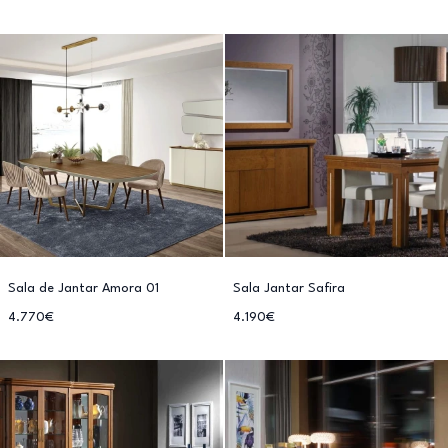
Sala de Jantar Amora 01
Sala Jantar Safira
4.770€
4.190€