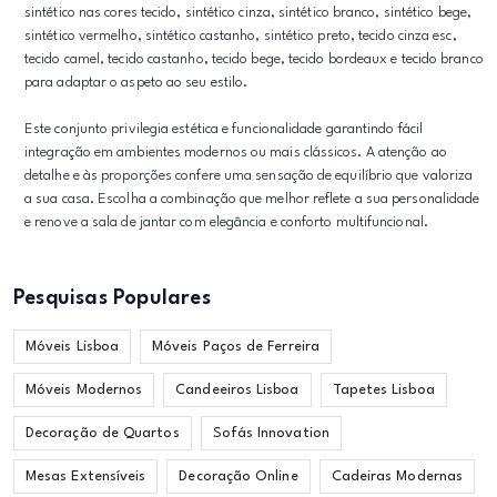
sintético nas cores tecido, sintético cinza, sintético branco, sintético bege,
sintético vermelho, sintético castanho, sintético preto, tecido cinza esc,
tecido camel, tecido castanho, tecido bege, tecido bordeaux e tecido branco
para adaptar o aspeto ao seu estilo.
Este conjunto privilegia estética e funcionalidade garantindo fácil
integração em ambientes modernos ou mais clássicos. A atenção ao
detalhe e às proporções confere uma sensação de equilíbrio que valoriza
a sua casa. Escolha a combinação que melhor reflete a sua personalidade
e renove a sala de jantar com elegância e conforto multifuncional.
Pesquisas Populares
Móveis Lisboa
Móveis Paços de Ferreira
Móveis Modernos
Candeeiros Lisboa
Tapetes Lisboa
Decoração de Quartos
Sofás Innovation
Mesas Extensíveis
Decoração Online
Cadeiras Modernas