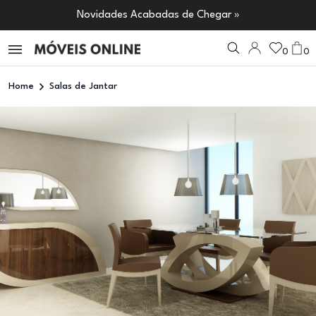
Novidades Acabadas de Chegar »
0
0
Home
Salas de Jantar