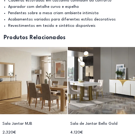
Cadeiras estofadas em castanho convidam ao conforto
Aparador com detalhe curvo e espelho
Pendentes sobre a mesa criam ambiente intimista
Acabamentos variados para diferentes estilos decorativos
Revestimentos em tecido e sintético disponíveis
Produtos Relacionados
Sala Jantar MJB
Sala de Jantar Bello Gold
2.320€
4.120€