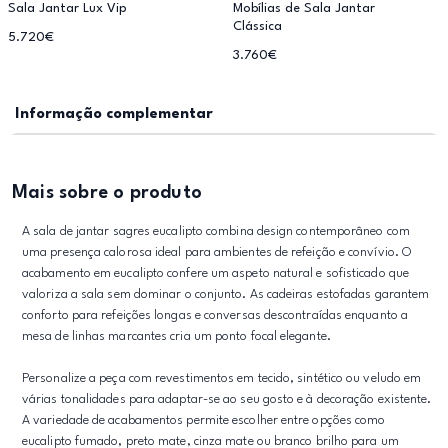
Sala Jantar Lux Vip
Mobílias de Sala Jantar
Clássica
5.720€
3.760€
Informação complementar
Mais sobre o produto
A sala de jantar sagres eucalipto combina design contemporâneo com
uma presença calorosa ideal para ambientes de refeição e convívio. O
acabamento em eucalipto confere um aspeto natural e sofisticado que
valoriza a sala sem dominar o conjunto. As cadeiras estofadas garantem
conforto para refeições longas e conversas descontraídas enquanto a
mesa de linhas marcantes cria um ponto focal elegante.
Personalize a peça com revestimentos em tecido, sintético ou veludo em
várias tonalidades para adaptar-se ao seu gosto e à decoração existente.
A variedade de acabamentos permite escolher entre opções como
eucalipto fumado, preto mate, cinza mate ou branco brilho para um