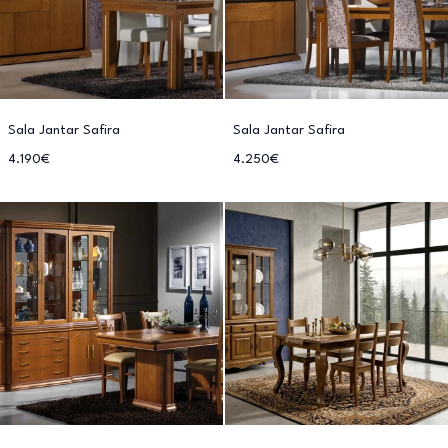
Sala Jantar Safira
Sala Jantar Safira
4.190€
4.250€