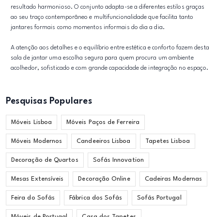
resultado harmonioso. O conjunto adapta-se a diferentes estilos graças
ao seu traço contemporâneo e multifuncionalidade que facilita tanto
jantares formais como momentos informais do dia a dia.
A atenção aos detalhes e o equilíbrio entre estética e conforto fazem desta
sala de jantar uma escolha segura para quem procura um ambiente
acolhedor, sofisticado e com grande capacidade de integração no espaço.
Pesquisas Populares
Móveis Lisboa
Móveis Paços de Ferreira
Móveis Modernos
Candeeiros Lisboa
Tapetes Lisboa
Decoração de Quartos
Sofás Innovation
Mesas Extensíveis
Decoração Online
Cadeiras Modernas
Feira do Sofás
Fábrica dos Sofás
Sofás Portugal
Móveis de Portugal
Casa dos Tapetes