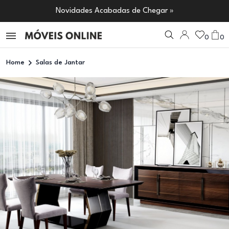
Novidades Acabadas de Chegar »
0
0
Home
Salas de Jantar