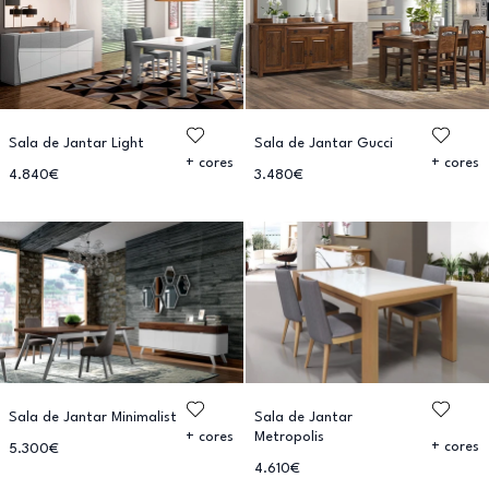
Sala de Jantar Light
Sala de Jantar Gucci
+ cores
+ cores
4.840€
3.480€
Sala de Jantar Minimalist
Sala de Jantar
Metropolis
+ cores
+ cores
5.300€
4.610€