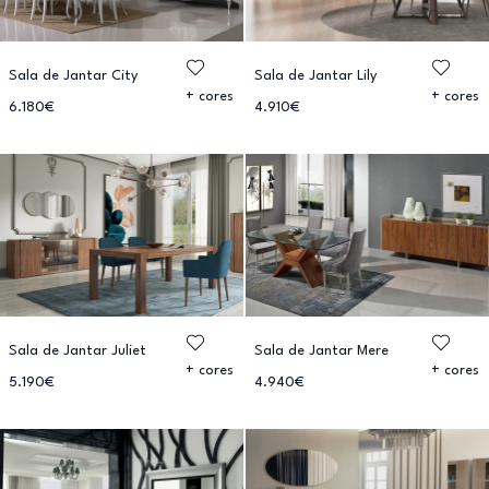
Sala de Jantar City
Sala de Jantar Lily
+ cores
+ cores
6.180€
4.910€
Sala de Jantar Juliet
Sala de Jantar Mere
+ cores
+ cores
5.190€
4.940€