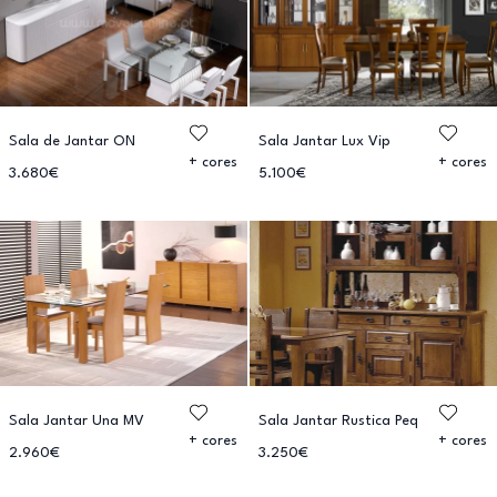
Sala de Jantar ON
Sala Jantar Lux Vip
+ cores
+ cores
3.680€
5.100€
Sala Jantar Una MV
Sala Jantar Rustica Peq
+ cores
+ cores
2.960€
3.250€