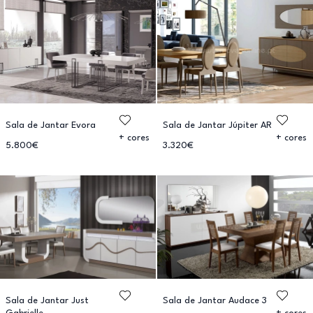
Sala de Jantar Evora
Sala de Jantar Júpiter AR
+ cores
+ cores
5.800€
3.320€
Sala de Jantar Just
Sala de Jantar Audace 3