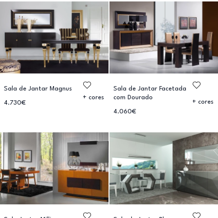
Sala de Jantar Magnus
Sala de Jantar Facetada
com Dourado
+ cores
+ cores
4.730€
4.060€