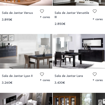
Sala de Jantar Versus
Sala de Jantar Versatile
III
+ cores
+ cores
3.895€
2.850€
Sala de Jantar Lyon II
Sala de Jantar Lara
+ cores
+ cores
3.260€
3.430€