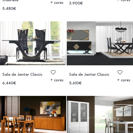
Gabrielle
+ cores
+ cores
3.900€
5.480€
Sala de Jantar Classic
Sala de Jantar Classic
+ cores
+ cores
6.440€
5.610€