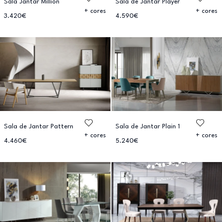
Sala Jantar Million
Sala de Jantar Player
+ cores
+ cores
3.420€
4.590€
Sala de Jantar Pattern
Sala de Jantar Plain 1
+ cores
+ cores
4.460€
5.240€