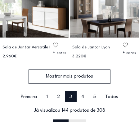
Sala de Jantar Versatile I
Sala de Jantar Lyon
+ cores
+ cores
2.960€
3.220€
Mostrar mais produtos
Primeira
1
2
3
4
5
Todos
Já visualizou 144 produtos de 308