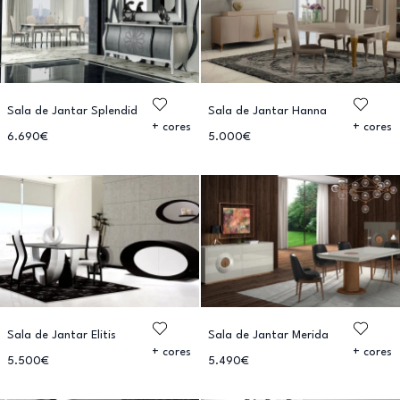
Sala de Jantar Splendid
Sala de Jantar Hanna
+ cores
+ cores
6.690€
5.000€
Sala de Jantar Elitis
Sala de Jantar Merida
+ cores
+ cores
5.500€
5.490€