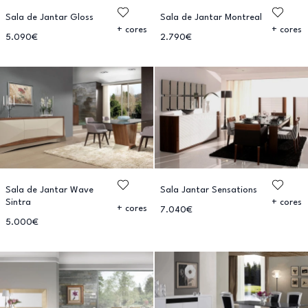
Sala de Jantar Gloss
Sala de Jantar Montreal
+ cores
+ cores
5.090€
2.790€
Sala de Jantar Wave
Sala Jantar Sensations
Sintra
+ cores
+ cores
7.040€
5.000€