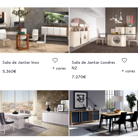
Sala de Jantar Inox
Sala de Jantar Londres
N2
+ cores
+ cores
5.360€
7.270€