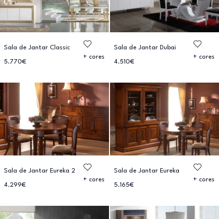
Sala de Jantar Classic
Sala de Jantar Dubai
+ cores
+ cores
5.770€
4.510€
Sala de Jantar Eureka 2
Sala de Jantar Eureka
+ cores
+ cores
4.299€
5.165€