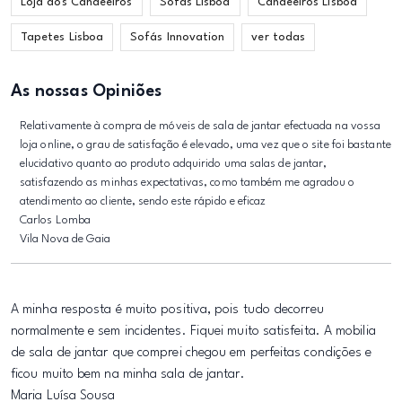
Loja dos Candeeiros
Sofás Lisboa
Candeeiros Lisboa
Tapetes Lisboa
Sofás Innovation
ver todas
As nossas Opiniões
Relativamente à compra de móveis de sala de jantar efectuada na vossa
loja online, o grau de satisfação é elevado, uma vez que o site foi bastante
elucidativo quanto ao produto adquirido uma salas de jantar,
satisfazendo as minhas expectativas, como também me agradou o
atendimento ao cliente, sendo este rápido e eficaz
Carlos Lomba
Vila Nova de Gaia
A minha resposta é muito positiva, pois tudo decorreu
normalmente e sem incidentes. Fiquei muito satisfeita. A mobilia
de sala de jantar que comprei chegou em perfeitas condições e
ficou muito bem na minha sala de jantar.
Maria Luísa Sousa