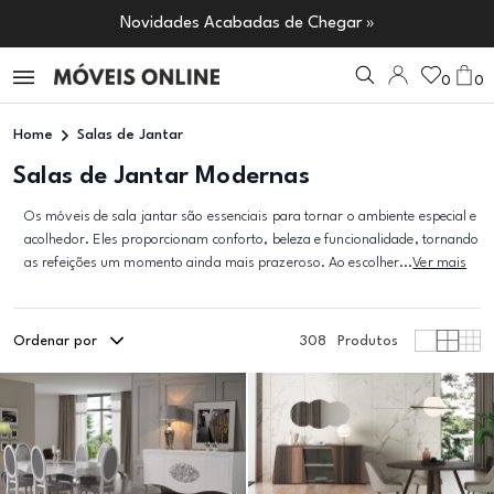
Novidades Acabadas de Chegar »
0
0
Home
Salas de Jantar
Salas de Jantar Modernas
Os móveis de sala jantar são essenciais para tornar o ambiente especial e
acolhedor. Eles proporcionam conforto, beleza e funcionalidade, tornando
as refeições um momento ainda mais prazeroso. Ao escolher...
Ver mais
Ordenar por
308
Produtos