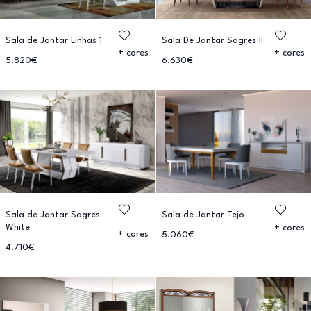
Sala de Jantar Linhas 1
Sala De Jantar Sagres II
+ cores
+ cores
5.820€
6.630€
Sala de Jantar Sagres
Sala de Jantar Tejo
White
+ cores
+ cores
5.060€
4.710€