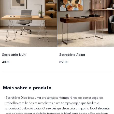
Secretária Multi
Secretária Adina
410€
890€
Mais sobre o produto
Secretária Diaa traz uma presença contemporânea ao seu espaço de
trabalho com linhas minimalistas e um tampo amplo que facilita a
organização do dia a dia. O seu design clean cria um ponto focal elegante
sem sobrecarregar a divisão tornando-a ideal para home office ou áreas