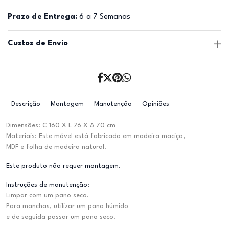
Prazo de Entrega:
6 a 7 Semanas
Custos de Envio
Descrição
Montagem
Manutenção
Opiniões
Dimensões: C 160 X L 76 X A 70 cm
Materiais: Este móvel está fabricado em madeira maciça,
MDF e folha de madeira natural.
Este produto não requer montagem.
Instruções de manutenção:
Limpar com um pano seco.
Para manchas, utilizar um pano húmido
e de seguida passar um pano seco.