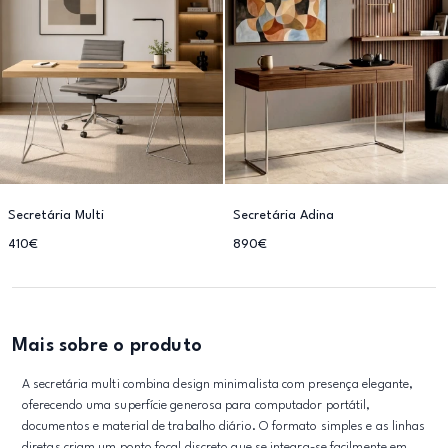
Secretária Multi
Secretária Adina
410€
890€
Mais sobre o produto
A secretária multi combina design minimalista com presença elegante,
oferecendo uma superfície generosa para computador portátil,
documentos e material de trabalho diário. O formato simples e as linhas
diretas criam um ponto focal discreto que se integra-se facilmente em