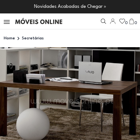
Novidades Acabadas de Chegar »
0
0
Home
Secretárias