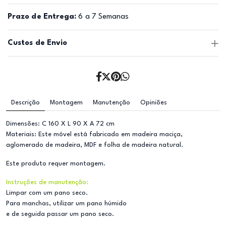
Prazo de Entrega:
6 a 7 Semanas
Custos de Envio
Descrição
Montagem
Manutenção
Opiniões
Dimensões: C 160 X L 90 X A 72 cm
Materiais: Este móvel está fabricado em madeira maciça,
aglomerado de madeira, MDF e folha de madeira natural.
Este produto requer montagem.
Instruções de manutenção:
Limpar com um pano seco.
Para manchas, utilizar um pano húmido
e de seguida passar um pano seco.