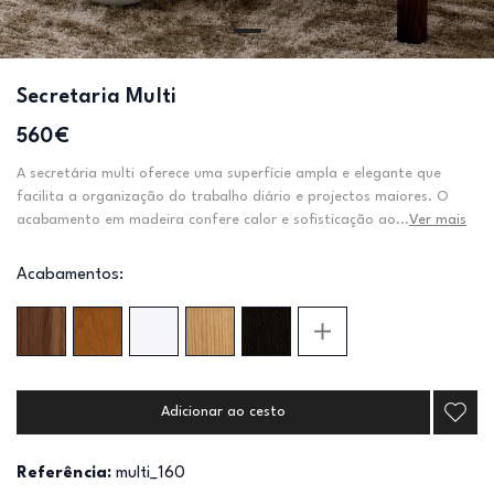
Secretaria Multi
560€
A secretária multi oferece uma superfície ampla e elegante que
facilita a organização do trabalho diário e projectos maiores. O
acabamento em madeira confere calor e sofisticação ao...
Ver mais
Acabamentos:
Adicionar ao cesto
Referência:
multi_160