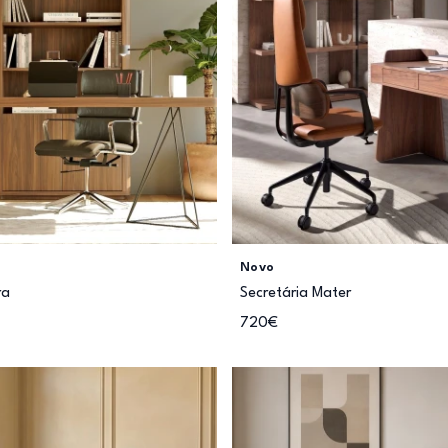
Novo
ra
Secretária Mater
720€