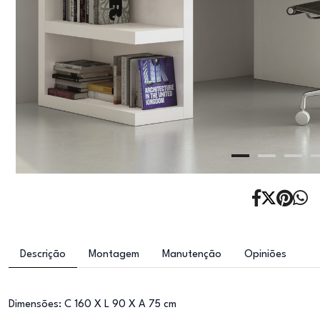
Descrição
Montagem
Manutenção
Opiniões
Dimensões: C 160 X L 90 X A 75 cm