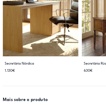
Secretária Nórdica
Secretária Rús
1.130€
630€
Mais sobre o produto