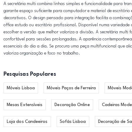
A secretária multi combina linhas simples e funcionalidade para tr
garante espaço suficiente para computador e material de escritório e
decorativos. O design pensado para integração facilita a combinaçã
office estudo ou escritório profissional. Disponível numa variedad
escolher a versão que melhor valoriza a divisão. A secretária multi
confortável para sessões prolongadas. A aparência contemporânea
essenciais do dia a dia. Se procura uma peça multifuncional que alia
valoriza organização e foco no trabalho.
Pesquisas Populares
Móveis Lisboa
Móveis Paços de Ferreira
Móveis Mod
Mesas Extensíveis
Decoração Online
Cadeiras Mode
Loja dos Candeeiros
Sofás Lisboa
Decoração de Sa