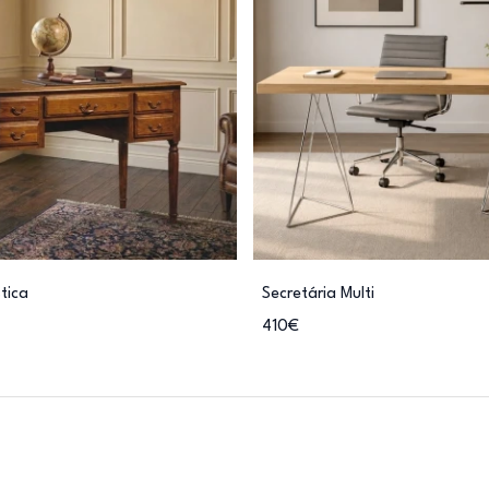
tica
Secretária Multi
410€