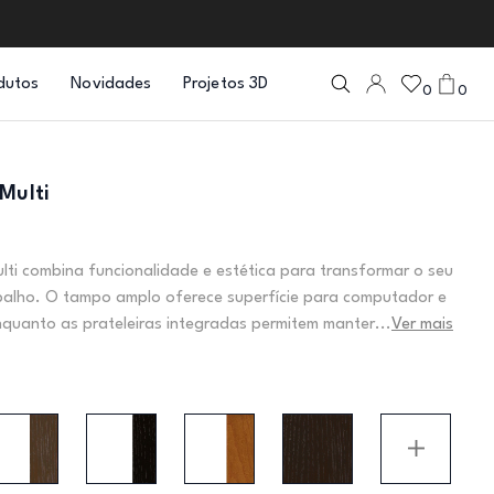
dutos
Novidades
Projetos 3D
0
0
Multi
ulti combina funcionalidade e estética para transformar o seu
balho. O tampo amplo oferece superfície para computador e
uanto as prateleiras integradas permitem manter...
Ver mais