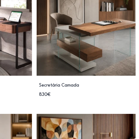
Secretária Camada
830€