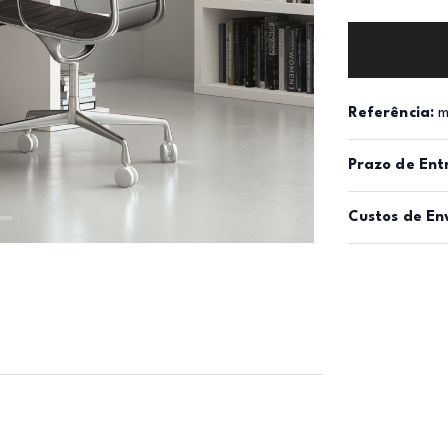
Referência:
m
Prazo de Ent
Custos de En