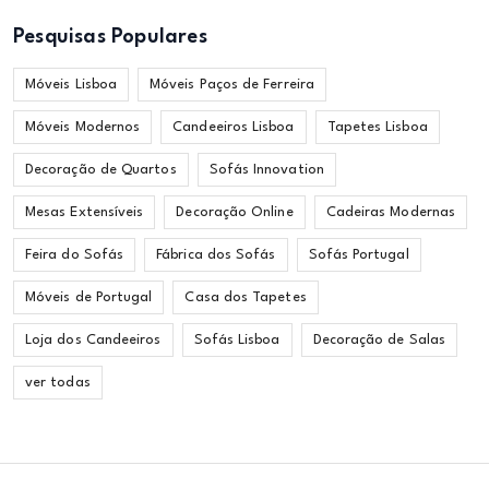
Pesquisas Populares
Móveis Lisboa
Móveis Paços de Ferreira
Móveis Modernos
Candeeiros Lisboa
Tapetes Lisboa
Decoração de Quartos
Sofás Innovation
Mesas Extensíveis
Decoração Online
Cadeiras Modernas
Feira do Sofás
Fábrica dos Sofás
Sofás Portugal
Móveis de Portugal
Casa dos Tapetes
Loja dos Candeeiros
Sofás Lisboa
Decoração de Salas
ver todas