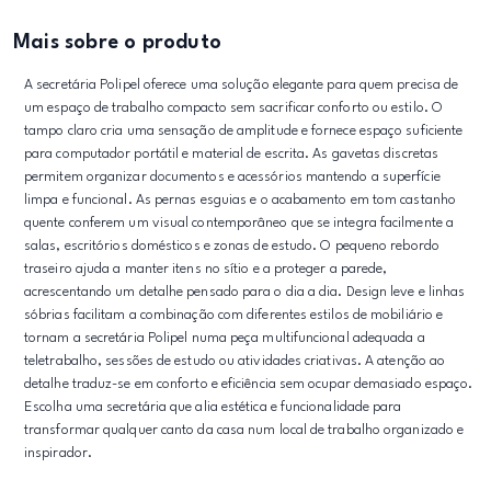
Mais sobre o produto
A secretária Polipel oferece uma solução elegante para quem precisa de
um espaço de trabalho compacto sem sacrificar conforto ou estilo. O
tampo claro cria uma sensação de amplitude e fornece espaço suficiente
para computador portátil e material de escrita. As gavetas discretas
permitem organizar documentos e acessórios mantendo a superfície
limpa e funcional. As pernas esguias e o acabamento em tom castanho
quente conferem um visual contemporâneo que se integra facilmente a
salas, escritórios domésticos e zonas de estudo. O pequeno rebordo
traseiro ajuda a manter itens no sítio e a proteger a parede,
acrescentando um detalhe pensado para o dia a dia. Design leve e linhas
sóbrias facilitam a combinação com diferentes estilos de mobiliário e
tornam a secretária Polipel numa peça multifuncional adequada a
teletrabalho, sessões de estudo ou atividades criativas. A atenção ao
detalhe traduz-se em conforto e eficiência sem ocupar demasiado espaço.
Escolha uma secretária que alia estética e funcionalidade para
transformar qualquer canto da casa num local de trabalho organizado e
inspirador.