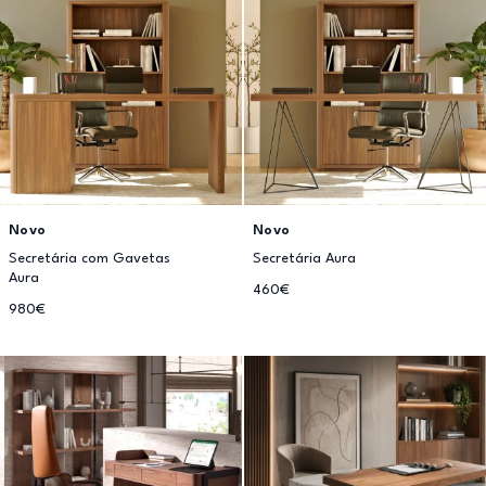
Novo
Novo
Secretária com Gavetas
Secretária Aura
Aura
460€
980€