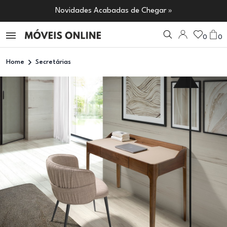
Novidades Acabadas de Chegar »
0
0
Home
Secretárias