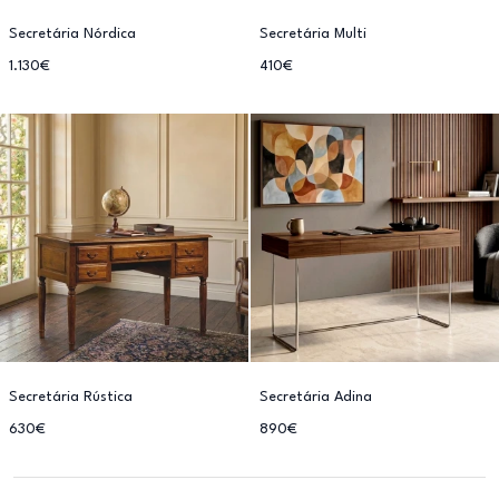
Secretária Nórdica
Secretária Multi
1.130€
410€
Secretária Rústica
Secretária Adina
630€
890€