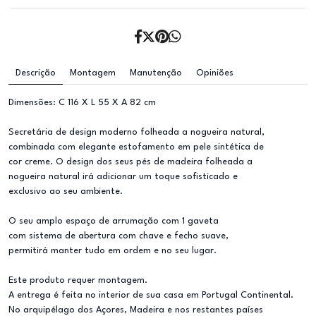
Descrição
Montagem
Manutenção
Opiniões
Dimensões: C 116 X L 55 X A 82 cm
Secretária de design moderno folheada a nogueira natural,
combinada com elegante estofamento em pele sintética de
cor creme. O design dos seus pés de madeira folheada a
nogueira natural irá adicionar um toque sofisticado e
exclusivo ao seu ambiente.
O seu amplo espaço de arrumação com 1 gaveta
com sistema de abertura com chave e fecho suave,
permitirá manter tudo em ordem e no seu lugar.
Este produto requer montagem.
A entrega é feita no interior de sua casa em Portugal Continental.
No arquipélago dos Açores, Madeira e nos restantes países