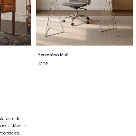
Secretária Multi
410€
la permite
ase estável e
rganizada,