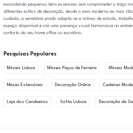
escondendo pequenos itens essenciais sem comprometer o traço mini
diferentes estilos de decoração, desde o mais moderno ao mais clás
cuidado, a secretária prado adapta-se a rotinas de estudo, trabalh
espaço disponível e cria uma presença visual harmoniosa no ambient
conforto do seu home office ou escritório.
Pesquisas Populares
Móveis Lisboa
Móveis Paços de Ferreira
Móveis Mod
Mesas Extensíveis
Decoração Online
Cadeiras Mode
Loja dos Candeeiros
Sofás Lisboa
Decoração de Sa