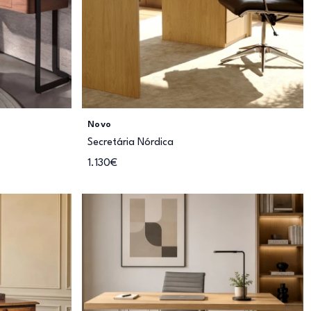
Novo
Secretária Nórdica
1.130€