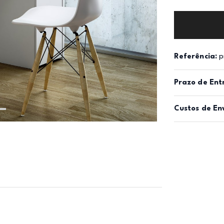
Referência:
p
Prazo de Ent
Custos de En