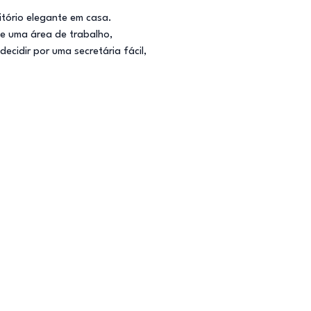
itório elegante em casa.
de uma área de trabalho,
ecidir por uma secretária fácil,
.