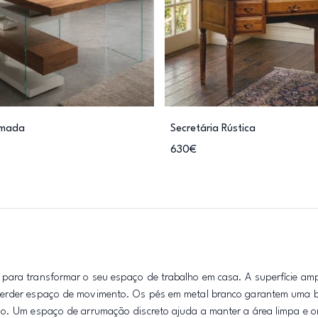
amada
Secretária Rústica
630€
para transformar o seu espaço de trabalho em casa. A superfície amp
 perder espaço de movimento. Os pés em metal branco garantem uma b
ão. Um espaço de arrumação discreto ajuda a manter a área limpa e o