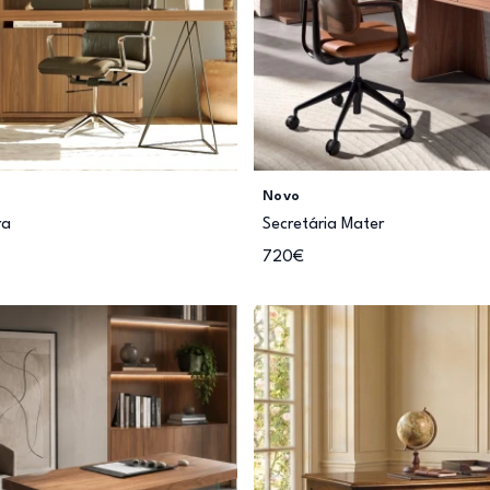
Novo
ra
Secretária Mater
720€