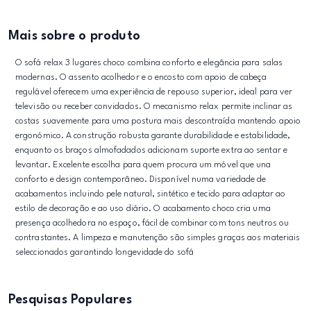
Mais sobre o produto
O sofá relax 3 lugares choco combina conforto e elegância para salas
modernas. O assento acolhedor e o encosto com apoio de cabeça
regulável oferecem uma experiência de repouso superior, ideal para ver
televisão ou receber convidados. O mecanismo relax permite inclinar as
costas suavemente para uma postura mais descontraída mantendo apoio
ergonómico. A construção robusta garante durabilidade e estabilidade,
enquanto os braços almofadados adicionam suporte extra ao sentar e
levantar. Excelente escolha para quem procura um móvel que una
conforto e design contemporâneo. Disponível numa variedade de
acabamentos incluindo pele natural, sintético e tecido para adaptar ao
estilo de decoração e ao uso diário. O acabamento choco cria uma
presença acolhedora no espaço, fácil de combinar com tons neutros ou
contrastantes. A limpeza e manutenção são simples graças aos materiais
seleccionados garantindo longevidade do sofá
Pesquisas Populares