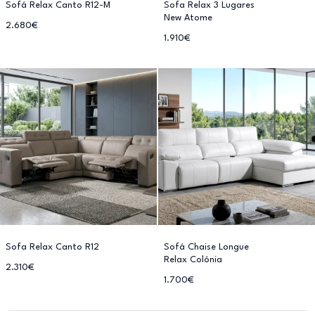
Sofá Relax Canto R12-M
Sofa Relax 3 Lugares
New Atome
2.680€
1.910€
Sofa Relax Canto R12
Sofá Chaise Longue
Relax Colónia
2.310€
1.700€