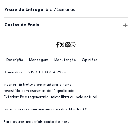
Prazo de Entrega:
6 a 7 Semanas
Custos de Envio
Descrição
Montagem
Manutenção
Opiniões
Dimensões: C 215 X L 103 X A 99 cm
Interior: Estrutura em madeira e ferro,
revestido com espumas de 1ª qualidade.
Exterior: Pele regenerada, microfibra ou pele natural.
Sofá com dois mecanismos de relax ELETRICOS.
Para outros materiais contacte-nos.