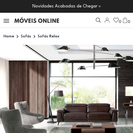
Novidades Acabadas de Chegar »
0
0
Home
Sofás
Sofás Relax