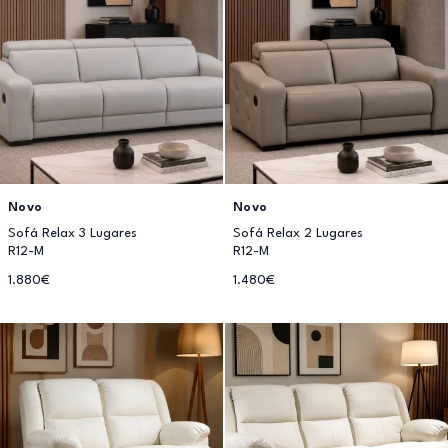
Novo
Novo
Sofá Relax 3 Lugares
Sofá Relax 2 Lugares
R12-M
R12-M
1.880€
1.480€