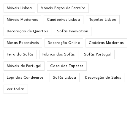
Móveis Lisboa
Móveis Paços de Ferreira
Móveis Modernos
Candeeiros Lisboa
Tapetes Lisboa
Decoração de Quartos
Sofás Innovation
Mesas Extensíveis
Decoração Online
Cadeiras Modernas
Feira do Sofás
Fábrica dos Sofás
Sofás Portugal
Móveis de Portugal
Casa dos Tapetes
Loja dos Candeeiros
Sofás Lisboa
Decoração de Salas
ver todas