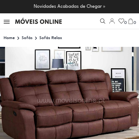
Novidades Acabadas de Chegar »
0
0
Home
Sofás
Sofás Relax