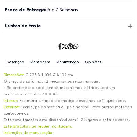
Prazo de Entrega:
6 a 7 Semanas
Custos de Envio
Descrição
Montagem
Manutenção
Opiniões
Dimensões:
C 225 X L 105 X A 102 cm
O preço do sofá inclui 2 mecanismos relax manuais.
- Se pretender o sofá com os mecanismos elétricos terá um
acréscimo total de 270.00€.
Interior:
Estrutura em madeira maciça e espumas de 1ª qualidade.
Exterior:
Tecido, pele sintética ou pele natural. Para outros materiais
contacte-nos.
Este sofá também está disponível com 1, 2 lugares e sofá de canto.
Este produto não requer montagem.
Instruções de manutenção: