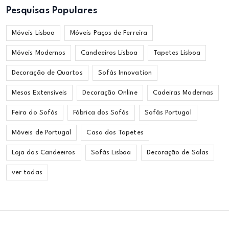
Pesquisas Populares
Móveis Lisboa
Móveis Paços de Ferreira
Móveis Modernos
Candeeiros Lisboa
Tapetes Lisboa
Decoração de Quartos
Sofás Innovation
Mesas Extensíveis
Decoração Online
Cadeiras Modernas
Feira do Sofás
Fábrica dos Sofás
Sofás Portugal
Móveis de Portugal
Casa dos Tapetes
Loja dos Candeeiros
Sofás Lisboa
Decoração de Salas
ver todas