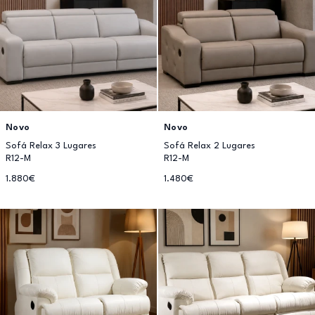
Novo
Novo
Sofá Relax 3 Lugares
Sofá Relax 2 Lugares
R12-M
R12-M
1.880€
1.480€