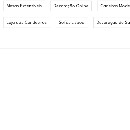
Mesas Extensíveis
Decoração Online
Cadeiras Mode
Loja dos Candeeiros
Sofás Lisboa
Decoração de Sa