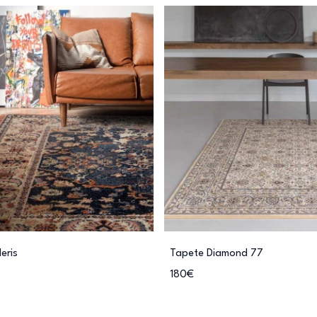
eris
Tapete Diamond 77
180€