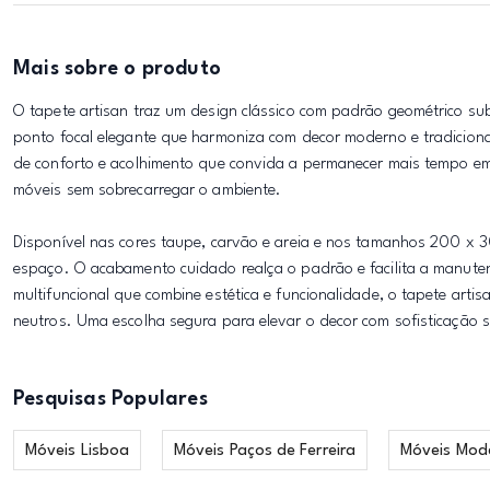
Mais sobre o produto
O tapete artisan traz um design clássico com padrão geométrico sub
ponto focal elegante que harmoniza com decor moderno e tradiciona
de conforto e acolhimento que convida a permanecer mais tempo em 
móveis sem sobrecarregar o ambiente.
Disponível nas cores taupe, carvão e areia e nos tamanhos 200 x 
espaço. O acabamento cuidado realça o padrão e facilita a manut
multifuncional que combine estética e funcionalidade, o tapete art
neutros. Uma escolha segura para elevar o decor com sofisticação s
Pesquisas Populares
Móveis Lisboa
Móveis Paços de Ferreira
Móveis Mod