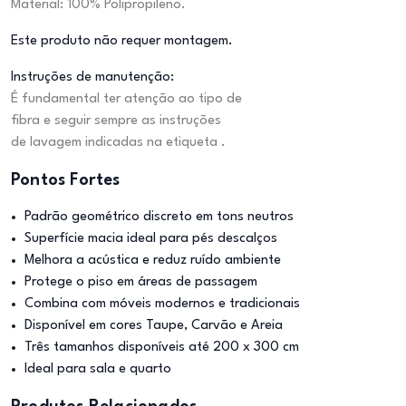
Material: 100% Polipropileno.
Este produto não requer montagem.
Instruções de manutenção:
É fundamental ter atenção ao tipo de
fibra e seguir sempre as instruções
de lavagem indicadas na etiqueta .
Pontos Fortes
Padrão geométrico discreto em tons neutros
Superfície macia ideal para pés descalços
Melhora a acústica e reduz ruído ambiente
Protege o piso em áreas de passagem
Combina com móveis modernos e tradicionais
Disponível em cores Taupe, Carvão e Areia
Três tamanhos disponíveis até 200 x 300 cm
Ideal para sala e quarto