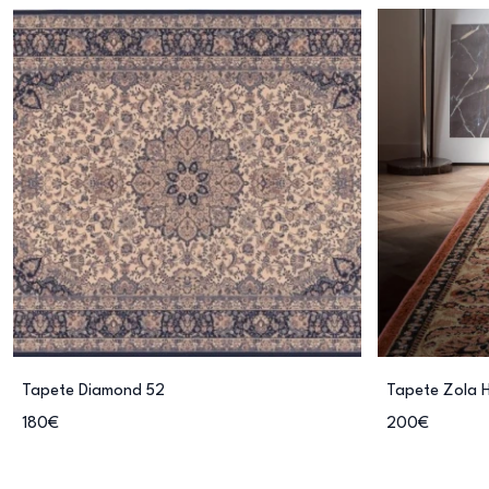
Tapete Diamond 52
Tapete Zola H
180€
200€