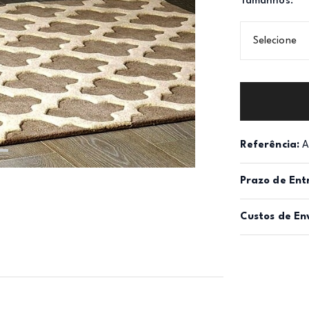
Tamanhos:
Selecione
Referência:
A
Prazo de Ent
Custos de En