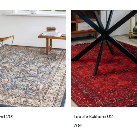
nd 201
Tapete Bukhara 02
70€