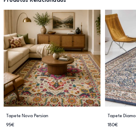
Produtos Relacionados
Tapete Nova Persian
Tapete Diamo
95€
180€