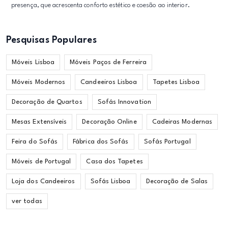
presença, que acrescenta conforto estético e coesão ao interior.
Pesquisas Populares
Móveis Lisboa
Móveis Paços de Ferreira
Móveis Modernos
Candeeiros Lisboa
Tapetes Lisboa
Decoração de Quartos
Sofás Innovation
Mesas Extensíveis
Decoração Online
Cadeiras Modernas
Feira do Sofás
Fábrica dos Sofás
Sofás Portugal
Móveis de Portugal
Casa dos Tapetes
Loja dos Candeeiros
Sofás Lisboa
Decoração de Salas
ver todas