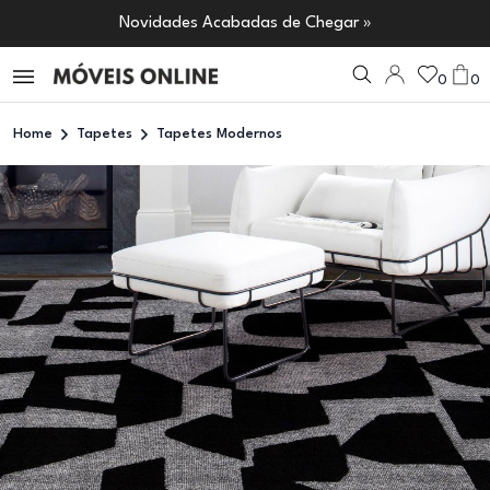
Novidades Acabadas de Chegar »
0
0
Home
Tapetes
Tapetes Modernos