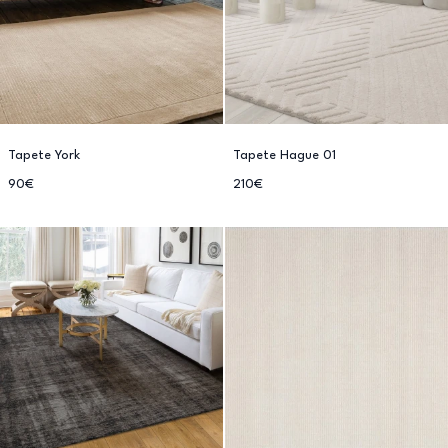
Tapete York
Tapete Hague 01
90€
210€