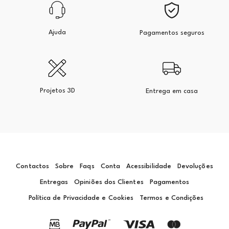
Ajuda
Pagamentos seguros
Projetos 3D
Entrega em casa
Contactos
Sobre
Faqs
Conta
Acessibilidade
Devoluções
Entregas
Opiniões dos Clientes
Pagamentos
Política de Privacidade e Cookies
Termos e Condições