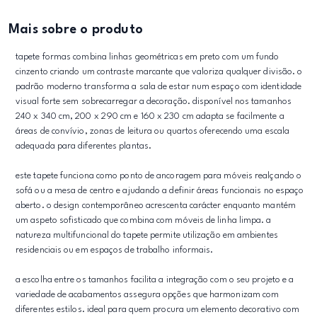
Mais sobre o produto
tapete formas combina linhas geométricas em preto com um fundo
cinzento criando um contraste marcante que valoriza qualquer divisão. o
padrão moderno transforma a sala de estar num espaço com identidade
visual forte sem sobrecarregar a decoração. disponível nos tamanhos
240 x 340 cm, 200 x 290 cm e 160 x 230 cm adapta se facilmente a
áreas de convívio, zonas de leitura ou quartos oferecendo uma escala
adequada para diferentes plantas.
este tapete funciona como ponto de ancoragem para móveis realçando o
sofá ou a mesa de centro e ajudando a definir áreas funcionais no espaço
aberto. o design contemporâneo acrescenta carácter enquanto mantém
um aspeto sofisticado que combina com móveis de linha limpa. a
natureza multifuncional do tapete permite utilização em ambientes
residenciais ou em espaços de trabalho informais.
a escolha entre os tamanhos facilita a integração com o seu projeto e a
variedade de acabamentos assegura opções que harmonizam com
diferentes estilos. ideal para quem procura um elemento decorativo com