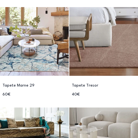
Tapete Marne 29
Tapete Tresor
60€
40€