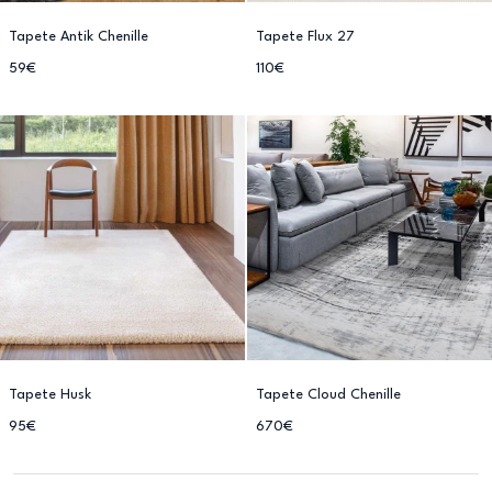
Tapete Antik Chenille
Tapete Flux 27
59€
110€
Tapete Husk
Tapete Cloud Chenille
95€
670€