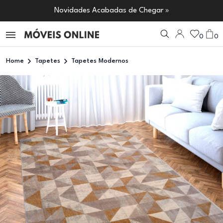
Novidades Acabadas de Chegar »
0
0
Home
Tapetes
Tapetes Modernos