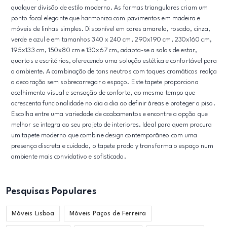
qualquer divisão de estilo moderno. As formas triangulares criam um
ponto focal elegante que harmoniza com pavimentos em madeira e
móveis de linhas simples. Disponível em cores amarelo, rosado, cinza,
verde e azul e em tamanhos 340 x 240 cm, 290x190 cm, 230x160 cm,
195x133 cm, 150x80 cm e 130x67 cm, adapta-se a salas de estar,
quartos e escritórios, oferecendo uma solução estética e confortável para
o ambiente. A combinação de tons neutros com toques cromáticos realça
a decoração sem sobrecarregar o espaço. Este tapete proporciona
acolhimento visual e sensação de conforto, ao mesmo tempo que
acrescenta funcionalidade no dia a dia ao definir áreas e proteger o piso.
Escolha entre uma variedade de acabamentos e encontre a opção que
melhor se integra ao seu projeto de interiores. Ideal para quem procura
um tapete moderno que combine design contemporâneo com uma
presença discreta e cuidada, o tapete prado y transforma o espaço num
ambiente mais convidativo e sofisticado.
Pesquisas Populares
Móveis Lisboa
Móveis Paços de Ferreira