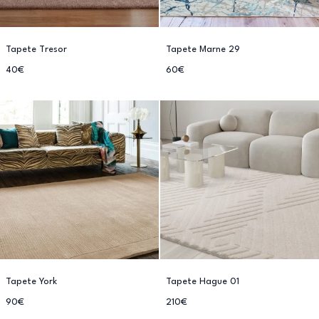
Tapete Tresor
Tapete Marne 29
40€
60€
Tapete York
Tapete Hague 01
90€
210€