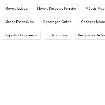
Móveis Lisboa
Móveis Paços de Ferreira
Móveis Mod
Mesas Extensíveis
Decoração Online
Cadeiras Mode
Loja dos Candeeiros
Sofás Lisboa
Decoração de Sa