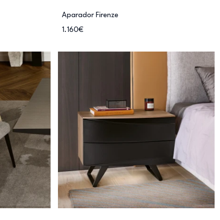
Aparador Firenze
1.160€