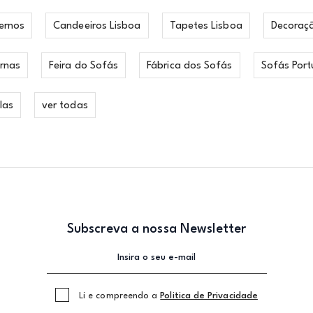
ernos
Candeeiros Lisboa
Tapetes Lisboa
Decoraç
rnas
Feira do Sofás
Fábrica dos Sofás
Sofás Port
las
ver todas
Subscreva a nossa Newsletter
Li e compreendo a
Politica de Privacidade