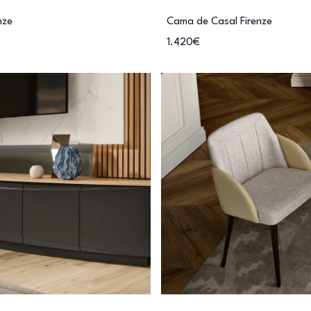
nze
Cama de Casal Firenze
1.420€