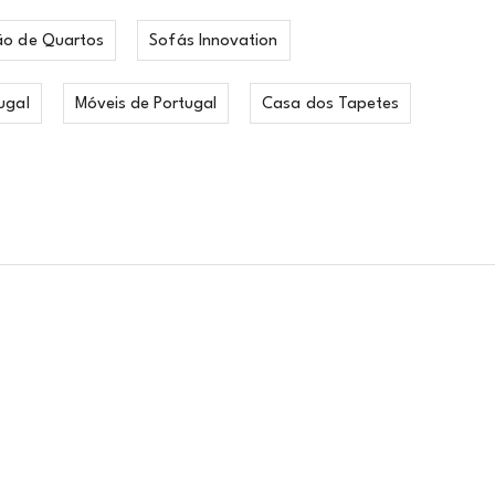
ão de Quartos
Sofás Innovation
ugal
Móveis de Portugal
Casa dos Tapetes