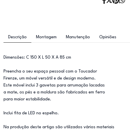
Descrição
Montagem
Manutenção
Opiniões
Dimensões: C 150 X L 50 X A 85 cm
Preencha o seu espaço pessoal com o Toucador
Firenze, um móvel versátil e de design moderno.
Este móvel inclui 3 gavetas para arrumação lacadas
a mate, os pés e a moldura são fabricados em ferro
para maior estabilidade.
Inclui fita de LED no espelho.
Na produção deste artigo são utilizados vários materiais