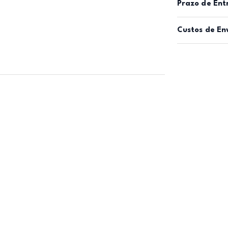
Prazo de Ent
Custos de En