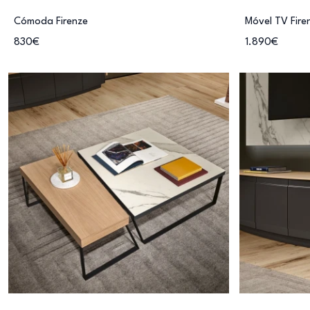
Cómoda Firenze
Móvel TV Fire
830€
1.890€