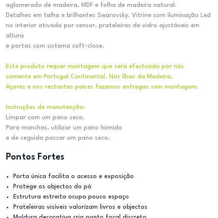
aglomerado de madeira, MDF e folha de madeira natural.
Detalhes em talha e brilhantes Swarovsky. Vitrine com iluminação Led
no interior ativada por sensor, prateleiras de vidro ajustáveis em
altura
e portas com sistema soft-close.
Este produto requer montagem que será efectuada por nós
somente em Portugal Continental. Nas Ilhas da Madeira,
Açores e nos restantes países fazemos entregas sem montagem.
Instruções de manutenção:
Limpar com um pano seco.
Para manchas, utilizar um pano húmido
e de seguida passar um pano seco.
Pontos Fortes
Porta única facilita o acesso e exposição
Protege os objectos do pó
Estrutura estreita ocupa pouco espaço
Prateleiras visíveis valorizam livros e objectos
Moldura decorativa cria ponto focal discreto