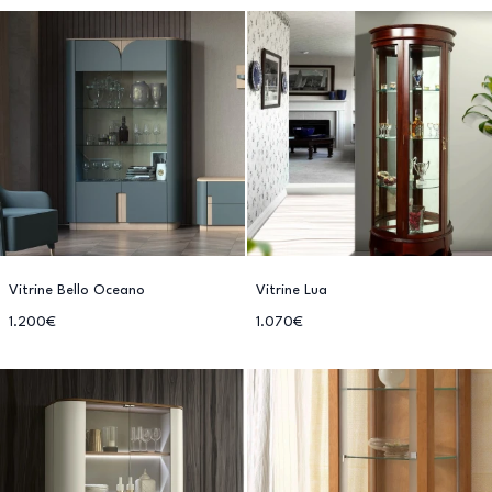
Vitrine Bello Oceano
Vitrine Lua
1.200€
1.070€