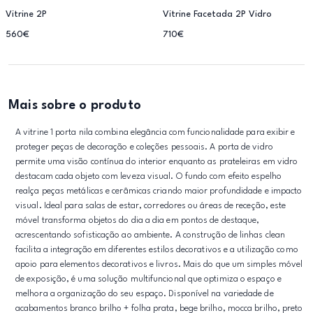
Vitrine 2P
Vitrine Facetada 2P Vidro
560€
710€
Mais sobre o produto
A vitrine 1 porta nila combina elegância com funcionalidade para exibir e
proteger peças de decoração e coleções pessoais. A porta de vidro
permite uma visão contínua do interior enquanto as prateleiras em vidro
destacam cada objeto com leveza visual. O fundo com efeito espelho
realça peças metálicas e cerâmicas criando maior profundidade e impacto
visual. Ideal para salas de estar, corredores ou áreas de receção, este
móvel transforma objetos do dia a dia em pontos de destaque,
acrescentando sofisticação ao ambiente. A construção de linhas clean
facilita a integração em diferentes estilos decorativos e a utilização como
apoio para elementos decorativos e livros. Mais do que um simples móvel
de exposição, é uma solução multifuncional que optimiza o espaço e
melhora a organização do seu espaço. Disponível na variedade de
acabamentos branco brilho + folha prata, bege brilho, mocca brilho, preto