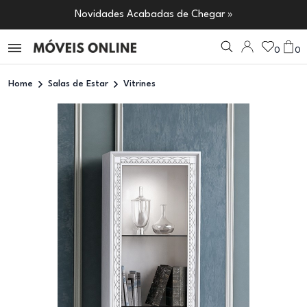
Novidades Acabadas de Chegar »
0
0
Home
Salas de Estar
Vitrines