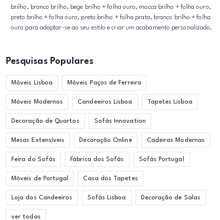
brilho, branco brilho, bege brilho + folha ouro, mocca brilho + folha ouro,
preto brilho + folha ouro, preto brilho + folha prata, branco brilho + folha
ouro para adaptar-se ao seu estilo e criar um acabamento personalizado.
Pesquisas Populares
Móveis Lisboa
Móveis Paços de Ferreira
Móveis Modernos
Candeeiros Lisboa
Tapetes Lisboa
Decoração de Quartos
Sofás Innovation
Mesas Extensíveis
Decoração Online
Cadeiras Modernas
Feira do Sofás
Fábrica dos Sofás
Sofás Portugal
Móveis de Portugal
Casa dos Tapetes
Loja dos Candeeiros
Sofás Lisboa
Decoração de Salas
ver todas