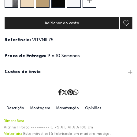
Adicionar ao cesto
Referência:
VITVNIL75
Prazo de Entrega:
9 a 10 Semanas
Custos de Envio
Descrição
Montagem
Manutenção
Opiniões
Dimensões:
Vitrine 1 Porta ---------- C 75 X L 41 X A 180 cm
Materiais:
Este móvel está fabricado em madeira maciça,